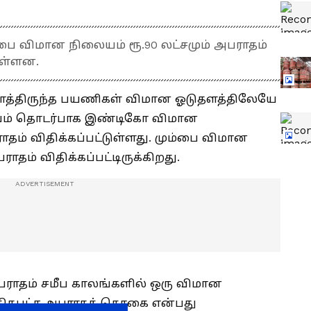
்பை விமான நிலையம் ரூ.90 லட்சமும் அபராதம்
உள்ளன.
ாத்திருந்த பயணிகள் விமான ஓடுதளத்திலேயே
்பவம் தொடர்பாக இண்டிகோ விமான
ராதம் விதிக்கப்பட்டுள்ளது. மும்பை விமான
ராதம் விதிக்கப்பட்டிருக்கிறது.
அபராதம் சமீப காலங்களில் ஒரு விமான
 அதிகபட்ச அபராதத் தொகை என்பது