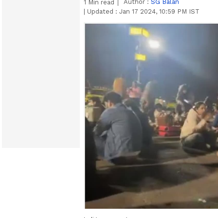
Author :
SG Balan
1
Min read
|
Updated :
Jan 17 2024, 10:59 PM IST