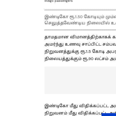
Indigo passengers
இண்டிகோ ரூ.1.50 கோடியும் மும
செலுத்தவேண்டிய நிலையில் 
தாமதமான விமானத்திற்காகக் க
அமர்ந்து உணவு சாப்பிட்ட சம
நிறுவனத்துக்கு ரூ.1.5 கோடி அப
நிலையத்துக்கும் ரூ.90 லட்சம் அப
இண்டிகோ மீது விதிக்கப்பட்ட 
நிறுவனம் மீது விதிக்கப்பட்ட