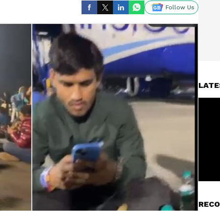
Follow Us
LATE
RECO