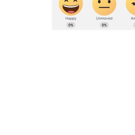
அயோத்தி ராமர் கோயில் திறப
திட்டத்தில் மாற்றம்!