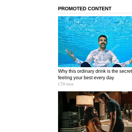
விமானப் பாதுகாப்புப் பிரிவு இ
நிலையத்துக்கு ரூ.60 லட்சமும்
ரூ.1.50 கோடியும் மும்பை விமான
செலுத்தவேண்டிய நிலையில் 
பயணிகள் பயணிகள் அதிக நேரம்