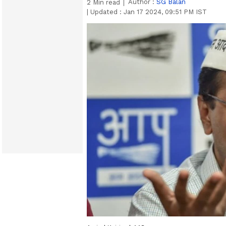
Author :
SG Balan
2
Min read
|
Updated :
Jan 17 2024, 09:51 PM IST