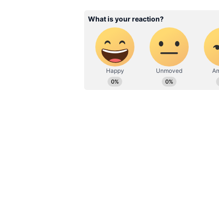
இந்தியாவில் கிரிப்டோகரன்சி
ரிசர்வ் வங்கி ஆளுநர் எச்சரி