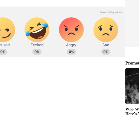
யின் எதிர்காலம் மிக மோசமாக இருக்கும்:
க்கை