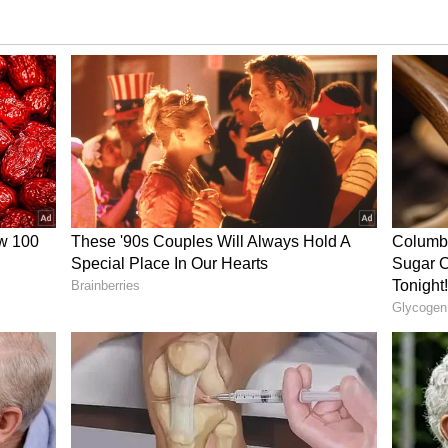
ரண்டு நாட்களே உள்ள நிலையில், இரு
ன புரிந்துணர்வுக்கு வந்துள்ளன. இதனால்,
ட்பாளர் ஜஸ்பிர் சிங் பண்டி தனது
டிய நிலையில் ஏற்பட்டிருக்கிறது. இதனால்