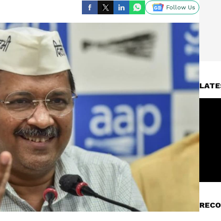
Follow Us
LATE
RECO