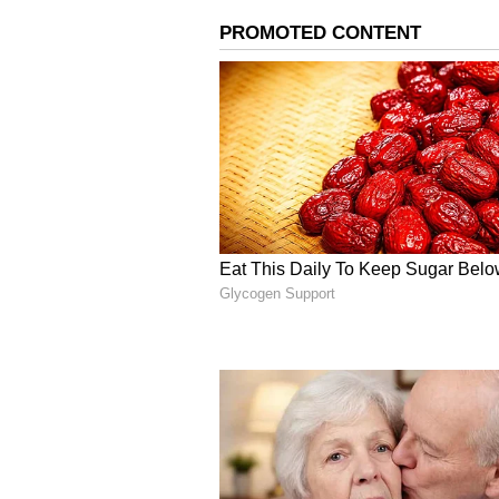
மேயர் தேர்தலுக்கு இன்னும் இ
கட்சிகளின் தலைமையும் சமுகமா
மேயர் பதவிக்கான காங்கிரஸ் வே
வேட்புமனுவை வாபஸ் பெற வேண்