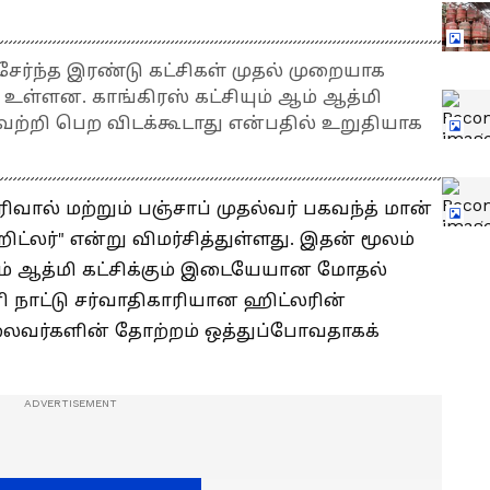
சேர்ந்த இரண்டு கட்சிகள் முதல் முறையாக
ள்ளன. காங்கிரஸ் கட்சியும் ஆம் ஆத்மி
வெற்றி பெற விடக்கூடாது என்பதில் உறுதியாக
ிவால் மற்றும் பஞ்சாப் முதல்வர் பகவந்த் மான்
ிட்லர்" என்று விமர்சித்துள்ளது. இதன் மூலம்
ஆம் ஆத்மி கட்சிக்கும் இடையேயான மோதல்
னி நாட்டு சர்வாதிகாரியான ஹிட்லரின்
லைவர்களின் தோற்றம் ஒத்துப்போவதாகக்