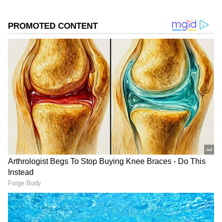
DOWNLOAD APP
RECOMMENDED STORIES