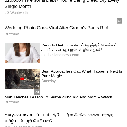
மேலும் தேர்வு குறித்து வெளியிடப்பட்டுள்ள
அறிவிப்பில் இதுபோன்ற மோசமான
சோதனைகள் குறித்து எந்த இடத்திலும்