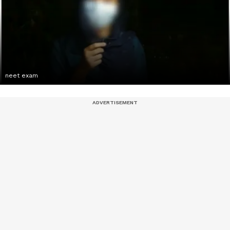
neet exam