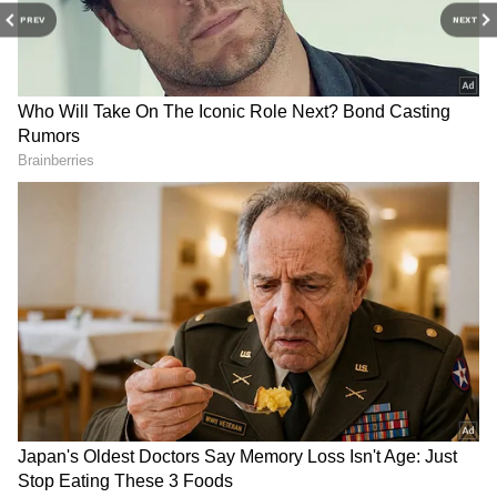
PREV
NEXT
RECOMMENDED STORIES