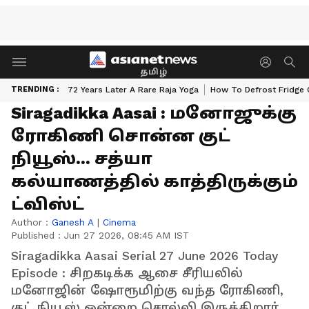
தமிழ்
TRENDING :
72 Years Later A Rare Raja Yoga
How To Defrost Fridge 
Siragadikka Aasai : மனோஜுக்கு
ரோகிணி சொன்ன குட்
நியூஸ்... சத்யா
கல்யாணத்தில் காத்திருக்கும்
ட்விஸ்ட்
Author :
Ganesh A
|
Cinema
Published :
Jun 27 2026, 08:45 AM IST
Siragadikka Aasai Serial 27 June 2026 Today
Episode : சிறகடிக்க ஆசை சீரியலில்
மனோஜின் ஷோரூமிற்கு வந்த ரோகிணி,
குட் நியூஸ் ஒன்றை சொல்லி இருக்கிறார்.