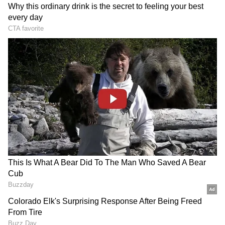
ஏசியாநெட் தமிழ்-ஐ உங்கள் முதன்மைத்
தேர்வாக்குங்கள்
2
5