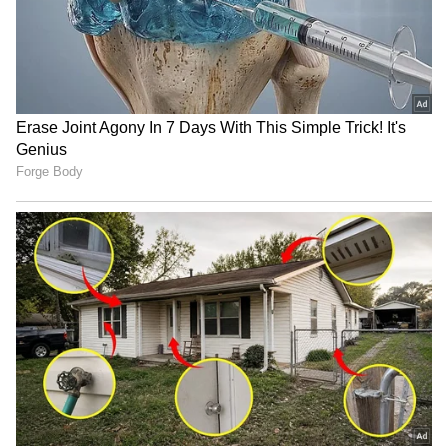
முடிச்சிடலாம் என கூறுகிறார் முத்து.
பின்னர் சீதாவுக்கு போன் போட்டு வர
சொல்கிறார். அவர் சத்யா கல்யாணத்துக்கு
போறேன்னு சொன்னா அருண் விடமாட்டார்
என்பதால், குலதெய்வம் கோவிலுக்கு
போயிட்டு வர்றேன்னு சொல்லிட்டு
வருவதாக சொல்கிறார்.