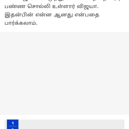
பண்ண சொல்லி உள்ளார் விஜயா.
இதன்பின் என்ன ஆனது என்பதை
பார்க்கலாம்.
1