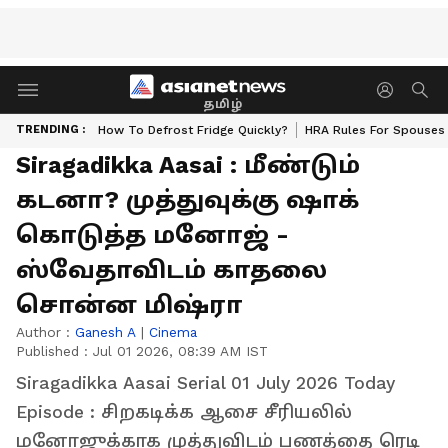
தமிழ்
TRENDING :
How To Defrost Fridge Quickly?
HRA Rules For Spouses
Siragadikka Aasai : மீண்டும்
கடனா? முத்துவுக்கு ஷாக்
கொடுத்த மனோஜ் -
ஸ்வேதாவிடம் காதலை
சொன்ன மிஷ்ரா
Author :
Ganesh A
|
Cinema
Published :
Jul 01 2026, 08:39 AM IST
Siragadikka Aasai Serial 01 July 2026 Today
Episode : சிறகடிக்க ஆசை சீரியலில்
மனோஜுக்காக முத்துவிடம் பணத்தை ரெடி