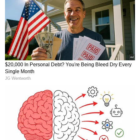
விஜய்க்கு ஆதரவு தெரிவித்தனர்.