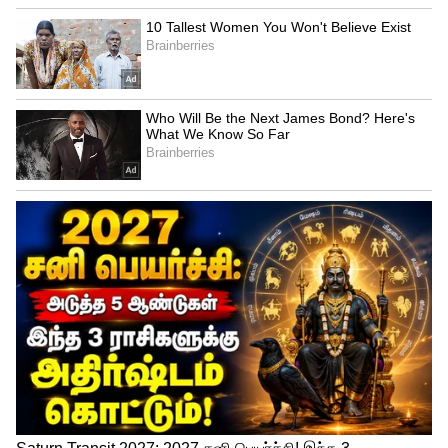
Related Articles
KVP Scheme: ரூ.5 லட்சம் போட்டா ரூ.10
லட்சம் கிடைக்கும்.! மத்திய அரசின்
சூப்பர் முதலீடு திட்டம்.!
TN Govt Scheme: 8 கிராம் தங்கமும்,