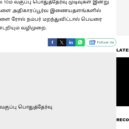
ல் 10ம் வகுப்பு பொதுத்தேர்வு முடிவுகள் இன்று
வுகளை அதிகாரப்பூர்வ இணையதளங்களில்
ுவேளை ரோல் நம்பர் மறந்துவிட்டால் பெயரை
ண்டறியும் வழிமுறை.
Follow Us
LATE
RECO