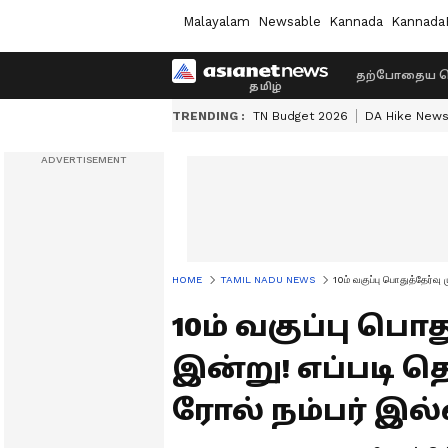
Malayalam
Newsable
Kannada
Kannada
தற்போதைய ச
TRENDING :
TN Budget 2026
DA Hike New
HOME
TAMIL NADU NEWS
10ம் வகுப்பு பொதுத்தேர்வு 
10ம் வகுப்பு பொத
இன்று! எப்படி 
ரோல் நம்பர் இல்