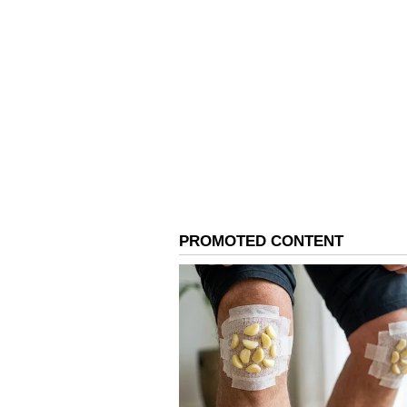
3
6
Image Credit :
Chat GPT
10ம் முடிவுகள் இன்