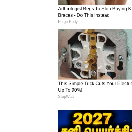
இந்நிலையில் 10ம் வகுப்பு தமி
ஆங்கிலம் பொதுத் தேர்வை 10,
11,284 மாணவர்களும், அறிவியல் 
அறிவியல் தேர்வை 11,228 மாணவர
பொதுத் தேர்வுகள் முடிவடைந்த
பெற்றதை அடுத்து மே 20ம் தேத
முடிவுகளை பள்ளிக் கல்வித்து