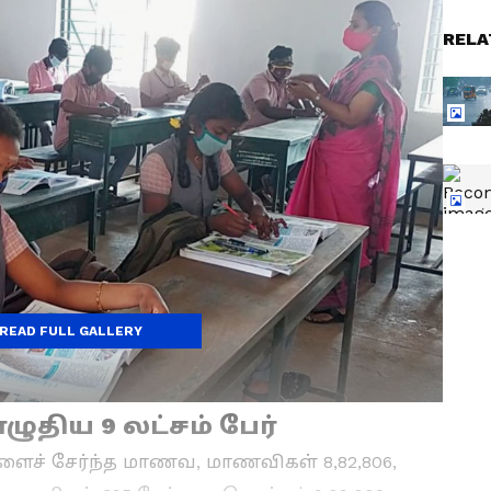
RELA
READ FULL GALLERY
எழுதிய 9 லட்சம் பேர்
ளைச் சேர்ந்த மாணவ, மாணவிகள் 8,82,806,