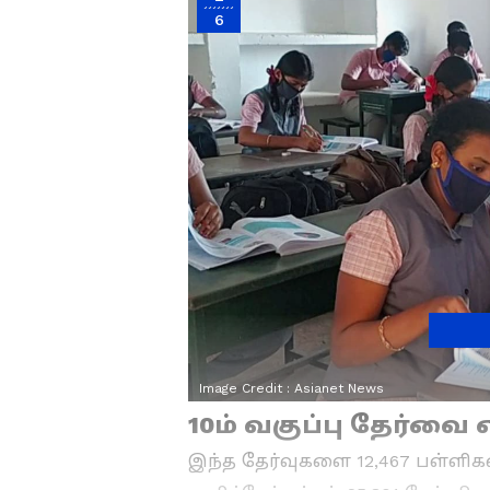
6
Image Credit :
Asianet News
10ம் வகுப்பு தேர்வை 
இந்த தேர்வுகளை 12,467 பள்ளிக