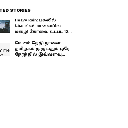
TED STORIES
Heavy Rain: பகலில்
வெயில்! மாலையில்
மழை! கோவை உட்பட 12
மாவட்டங்களுக்கு..
வானிலை மையம்
மே 21ம் தேதி நாளை..
கொடுத்த கூல் அப்டேட்!
தமிழகம் முழுவதும் ஒரே
நேரத்தில் இவ்வளவு
இடங்களில்
மின்தடையா?