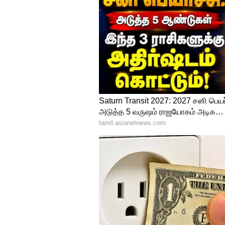
4
6
Image Credit :
Asianet News
தேர்வு முடிவுகளை பார