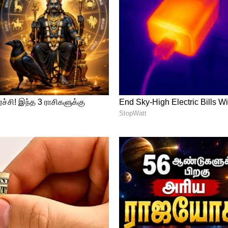
்ப்பது எப்படி?