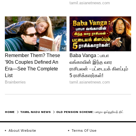
திருப்பித் தரப்படுகிறது.
HOME
TAMIL NADU NEWS
OLD PENSION SCHEME: பழைய ஓய்வூதியத் திட்டம் அமலாகுமா? தமிழக அரசுக்கு முக்கிய கோரிக்கை!
4
5
About Website
Terms Of Use