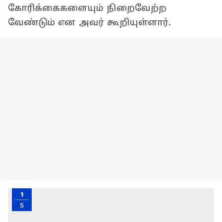
கோரிக்கைகளையும் நிறைவேற்ற
வேண்டும் என அவர் கூறியுள்ளார்.
1
5