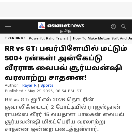
தமிழ்
TRENDING :
Powerful Rahu Transit
How To Make Mutton Soft And Ju
RR vs GT: பவர்பிளேயில் மட்டும்
500+ ரன்கள்! அன்கேப்டு
வீரராக வைபவ் சூர்யவன்ஷி
வரலாற்று சாதனை!
Author :
Rayar R
|
Sports
Published :
May 29 2026, 08:54 PM IST
RR vs GT: ஐபிஎல் 2026 தொடரின்
குவாலிஃபையர் 2 போட்டியில் ராஜஸ்தான்
ராயல்ஸ் வீரர் 15 வயதான பாலகன் வைபவ்
சூர்யவன்ஷி மிகப்பெரிய வரலாற்று
சாதனை ஒன்றை படைத்துள்ளார்.