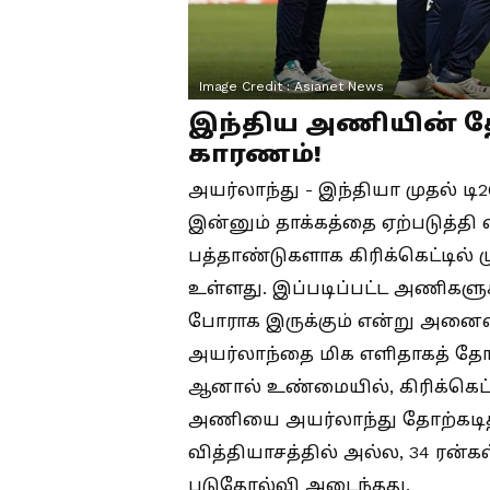
Image Credit :
Asianet News
இந்திய அணியின் த
காரணம்!
அயர்லாந்து - இந்தியா முதல் டி
இன்னும் தாக்கத்தை ஏற்படுத்த
பத்தாண்டுகளாக கிரிக்கெட்டில்
உள்ளது. இப்படிப்பட்ட அணிக
போராக இருக்கும் என்று அனைவர
அயர்லாந்தை மிக எளிதாகத் தோற்
ஆனால் உண்மையில், கிரிக்கெட்
அணியை அயர்லாந்து தோற்கடித்த
வித்தியாசத்தில் அல்ல, 34 ரன்
படுதோல்வி அடைந்தது.