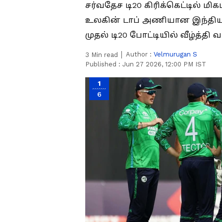
சர்வதேச டி20 கிரிக்கெட்டில் மி
உலகின் டாப் அணியான இந்தி
முதல் டி20 போட்டியில் வீழ்த்தி
Author :
Velmurugan S
3
Min read
Published :
Jun 27 2026, 12:00 PM IST
1
6