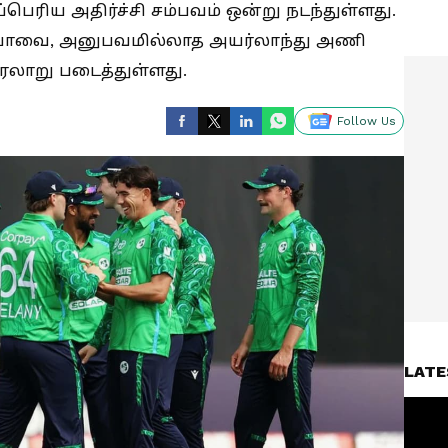
கப்பெரிய அதிர்ச்சி சம்பவம் ஒன்று நடந்துள்ளது.
யாவை, அனுபவமில்லாத அயர்லாந்து அணி
 வரலாறு படைத்துள்ளது.
Follow Us
LATE