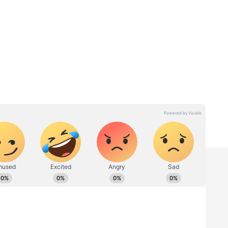
சாளர்களின் சொதப்பல்
லாந்து அணியை குறைத்து மதிப்பிட்டனர்...
லிருந்தே அவர்களின் பேட்டிங் எவ்வளவு
வாகத் தெரிந்தது. ஆடிப் பாடி விக்கெட்டுகளை
 இந்திய பந்துவீச்சாளர்களுக்கு, அயர்லாந்து
ந்தது. அயர்லாந்து பேட்ஸ்மேன்களைக்