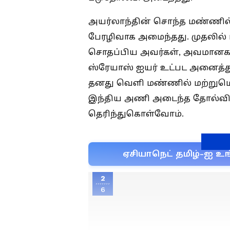
அயர்லாந்தின் சொந்த மண்ணில்
பேரழிவாக அமைந்தது. முதலில் பந்
சொதப்பிய அவர்கள், அவமானகர
ஸ்ரேயாஸ் ஐயர் உட்பட அனைத்து 
தனது வெளி மண்ணில் மற்றுமொர
இந்திய அணி அடைந்த தோல்வி
தெரிந்துகொள்வோம்.
ஏசியாநெட் தமிழ்-ஐ உங
2
6