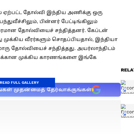
 ஏற்பட்ட தோல்வி இந்திய அணிக்கு ஒரு
துவீச்சிலும், பின்னர் பேட்டிங்கிலும்
மான தோல்வியைச் சந்தித்தனர். கேப்டன்
முக்கிய வீரர்களும் சொதப்பியதால், இந்தியா
ு தோல்வியைச் சந்தித்தது. அயர்லாந்திடம்
க்கான முக்கிய காரணங்களை இங்கே
RELA
READ FULL GALLERY
்கள் முதன்மைத் தேர்வாக்குங்கள்