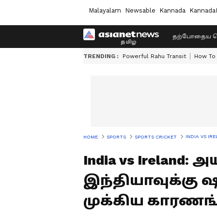
Malayalam
Newsable
Kannada
Kannada
தற்போதைய ச
TRENDING :
Powerful Rahu Transit
How To 
INDIA VS IREL
HOME
SPORTS
SPORTS CRICKET
India vs Ireland: 
இந்தியாவுக்கு 
முக்கிய காரணங