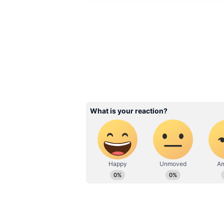
Image Credit :
ANI
1. இந்திய பந்துவீச்
இந்திய பந்துவீச்சாளர்கள் அயர்
ஆனால் போட்டியின் தொடக்கத்தி
வலுவாக இருந்தது என்பது தெளி
வீழ்த்திவிடலாம் என்று நினைத்த
அணி 100 ரன்களுக்குள் ஆட்டமிழ