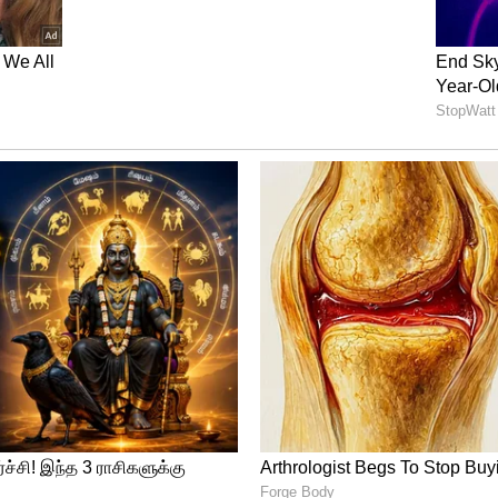
ர பேட்டிங்
்கு எதிராக விளையாடுவதில் அயர்லாந்து அணி
முதலில் பேட் செய்த உள்ளூர் அணி மிகவும்
... தொடக்கம் சிறப்பாக அமையவில்லை
்மேன்கள் அசத்தினர். குறிப்பாக கேப்டன்
 (36 பந்துகளில் 50 ரன்கள்) அசத்தினார்.
ானி 32 பந்துகளில் 49 ரன்கள் எடுத்தார்.