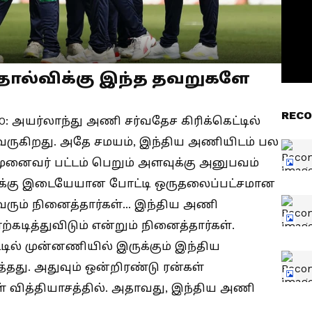
ோல்விக்கு இந்த தவறுகளே
RECO
20: அயர்லாந்து அணி சர்வதேச கிரிக்கெட்டில்
ி வருகிறது. அதே சமயம், இந்திய அணியிடம் பல
 முனைவர் பட்டம் பெறும் அளவுக்கு அனுபவம்
ளுக்கு இடையேயான போட்டி ஒருதலைப்பட்சமான
ும் நினைத்தார்கள்... இந்திய அணி
கடித்துவிடும் என்றும் நினைத்தார்கள்.
டில் முன்னணியில் இருக்கும் இந்திய
து. அதுவும் ஒன்றிரண்டு ரன்கள்
கள் வித்தியாசத்தில். அதாவது, இந்திய அணி