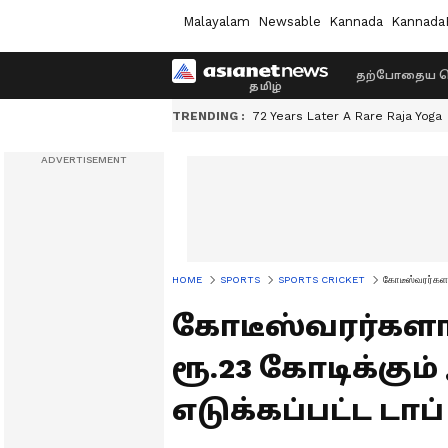
Malayalam
Newsable
Kannada
Kannada
தற்போதைய ச
TRENDING :
72 Years Later A Rare Raja Yoga
HOME
SPORTS
SPORTS CRICKET
கோடீஸ்வரர்களான
கோடீஸ்வரர்களான
ரூ.23 கோடிக்கும
எடுக்கப்பட்ட டாப் 