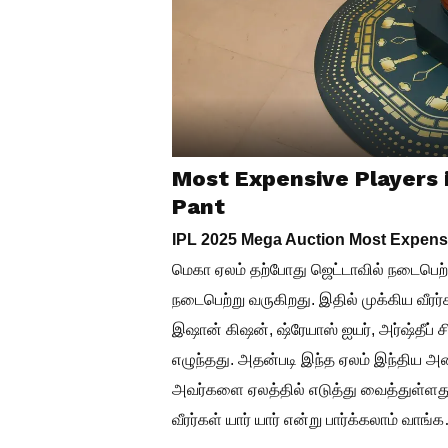
Most Expensive Players 
Pant
IPL 2025 Mega Auction Most Expensi
மெகா ஏலம் தற்போது ஜெட்டாவில் நடைபெற்று வ
நடைபெற்று வருகிறது. இதில் முக்கிய வீரர்
இஷான் கிஷன், ஷ்ரேயாஸ் ஐயர், அர்ஷ்தீப்
எழுந்தது. அதன்படி இந்த ஏலம் இந்திய அ
அவர்களை ஏலத்தில் எடுத்து வைத்துள்ளது. 
வீரர்கள் யார் யார் என்று பார்க்கலாம் வாங்