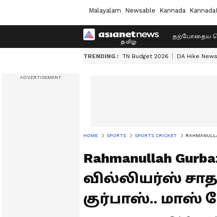
Malayalam
Newsable
Kannada
Kannada
தற்போதைய ச
TRENDING :
TN Budget 2026
DA Hike New
HOME
SPORTS
SPORTS CRICKET
RAHMANULLAH G
Rahmanullah Gurba
வில்லியர்ஸ் ச
குர்பாஸ்.. மாஸ் ப