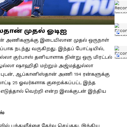
்தான் முதல் ஓடிஐ
ான் அணிகளுக்கு இடையிலான முதல் ஒருநாள்
்பாக நடந்து வருகிறது. இந்தப் போட்டியில்,
்லா குர்பாஸ் தனியாளாக நின்று ஒரு மிரட்டல்
துல்லா ஷாஹிதி மற்றும் அஜ்மத்துல்லா
புடன், ஆப்கானிஸ்தான் அணி 194 ரன்களுக்கு
்டி 25 ஓவர்களாக குறைக்கப்பட்ட இந்த
் எடுத்தால் வெற்றி என்ற இலக்குடன் இந்திய
ஸ்
் பந்துவீச்சை தேர்வு செய்தது. இந்திய