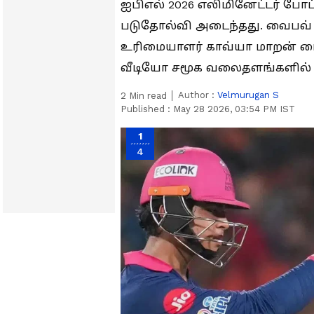
ஐபிஎல் 2026 எலிமினேட்டர் போ
படுதோல்வி அடைந்தது. வைபவ் 
உரிமையாளர் காவ்யா மாறன் மை
வீடியோ சமூக வலைதளங்களில் 
Author :
Velmurugan S
2
Min read
Published :
May 28 2026, 03:54 PM IST
1
4