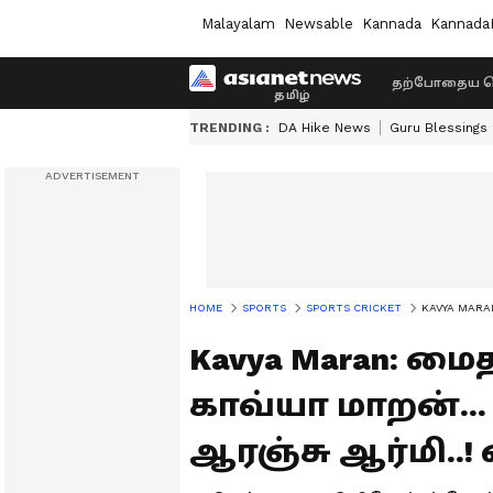
Malayalam
Newsable
Kannada
Kannada
தற்போதைய ச
TRENDING :
DA Hike News
Guru Blessings
HOME
SPORTS
SPORTS CRICKET
KAVYA MARAN:
Kavya Maran: ம
காவ்யா மாறன்.
ஆரஞ்சு ஆர்மி..