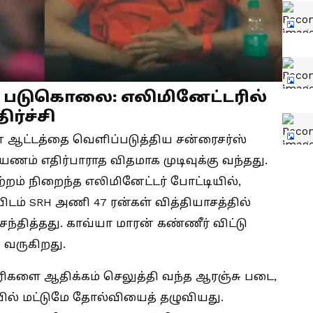
 படுகொலை: எலிமினேட்டரில்
ர்ச்சி
ன ஆட்டத்தை வெளிப்படுத்திய சன்ரைசர்ஸ்
ம் எதிர்பாராத விதமாக முடிவுக்கு வந்தது.
ற்றம் நிறைந்த எலிமினேட்டர் போட்டியில்,
டம் SRH அணி 47 ரன்கள் வித்தியாசத்தில்
ித்தது. காவ்யா மாரன் கண்ணீர் விட்டு
 வருகிறது.
எதிரிகளை ஆதிக்கம் செலுத்தி வந்த ஆரஞ்சு படை,
யில் மட்டுமே தோல்வியைத் தழுவியது.