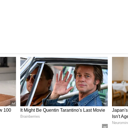
ி உள்ளிட்ட இடங்களில் சாலை மற்றும்
்ந்தது. இதனால் பொதுமக்களின் இயல்பு
ப்பட்டது. சென்னையை காட்டிலும்
தீர்த்து வருகிறது.