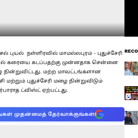
RECO
 புயல் நள்ளிரவில் மாமல்லபுரம் - புதுச்சேரி
யல் கரையை கடப்பதற்கு முன்னதாக சென்னை
ழை நின்றுவிட்டது. மற்ற மாவட்டங்களான
்சி மற்றும் புதுச்சேரி மழை நின்றுவிடும்
ர்பாராத ட்விஸ்ட் ஏற்பட்டது.
்கள் முதன்மைத் தேர்வாக்குங்கள்