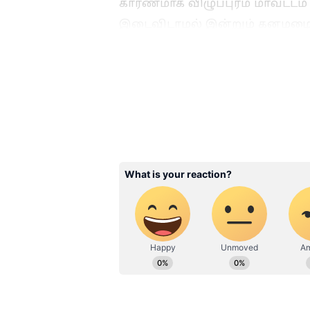
காரணமாக விழுப்புரம் மாவட்டம் 
இடைவிடாமல் இன்றும் கனமழை 
புதுச்சேரியில் குறைவான நேரத
3
5