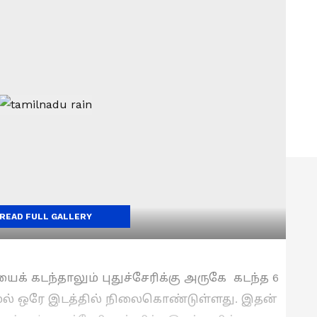
READ FULL GALLERY
் கடந்தாலும் புதுச்சேரிக்கு அருகே கடந்த 6
மல் ஒரே இடத்தில் நிலைகொண்டுள்ளது. இதன்