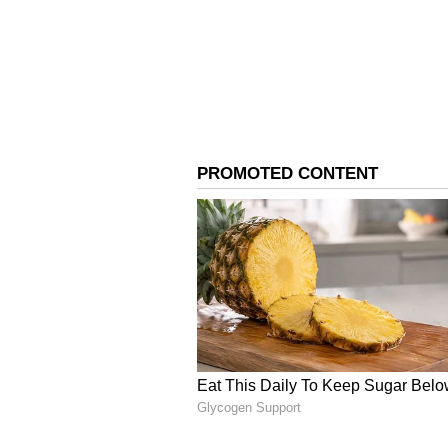
இதனால் விழுப்புரம், புதுச்சேர
வீடுகளுக்குள் வெள்ள நீர் சூழ
வாழ்க்கை முற்றிலுமாக பாதிக்க
விழுப்புரத்திலும் மழை கொட்டித் 