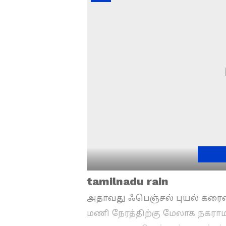
tamilnadu rain
அதாவது ஃபெஞ்சல் புயல் கரையைக
மணி நேரத்திற்கு மேலாக நகரா