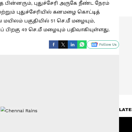
பின்னரும், புதுச்சேரி அருகே நீண்ட நேரம்
்றும் புதுச்சேரியில் கனமழை கொட்டித்
ில் மயிலம் பகுதியில் 51 செ.மீ மழையும்,
ப் பிறகு 49 செ.மீ மழையும் பதிவாகியுள்ளது.
Follow Us
LATE