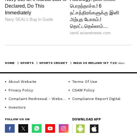
HOME
SPORTS
SPORTS CRICKET
INDIA VS IRELAND 1ST T20: வைபவ் சூர்யவன்ஷிக்காக அதிரடி மன்னன் நீக்கம்! இந்திய அணி பிளேயிங் லெவன்!
About Website
Terms Of Use
Privacy Policy
CSAM Policy
4
Complaint Redressal - Website
Compliance Report Digital
4
Investors
FOLLOW US ON
DOWNLOAD APP