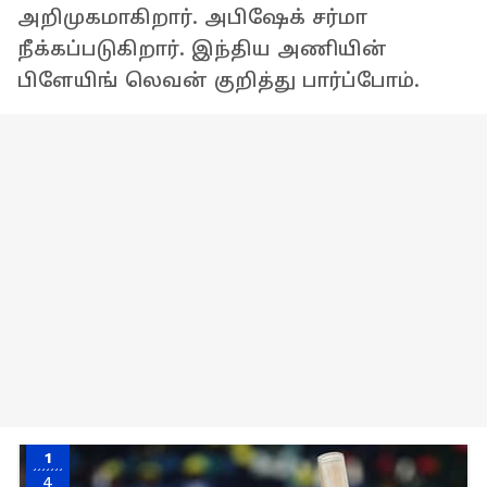
அறிமுகமாகிறார். அபிஷேக் சர்மா
நீக்கப்படுகிறார். இந்திய அணியின்
பிளேயிங் லெவன் குறித்து பார்ப்போம்.
1
4