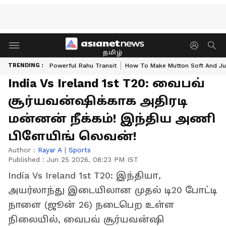
தமிழ்
TRENDING :
Powerful Rahu Transit
How To Make Mutton Soft And Ju
India Vs Ireland 1st T20: வைபவ்
சூர்யவன்ஷிக்காக அதிரடி
மன்னன் நீக்கம்! இந்திய அணி
பிளேயிங் லெவன்!
Author :
Rayar A
|
Sports
Published :
Jun 25 2026, 08:23 PM IST
India Vs Ireland 1st T20: இந்தியா,
அயர்லாந்து இடையிலான முதல் டி20 போட்டி
நாளை (ஜூன் 26) நடைபெற உள்ள
நிலையில், வைபவ் சூர்யவன்ஷி