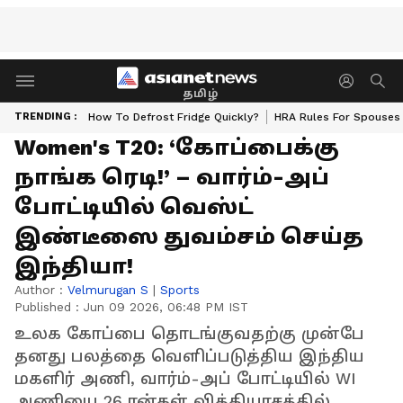
தமிழ்
TRENDING :
How To Defrost Fridge Quickly?
HRA Rules For Spouses
Women's T20: ‘கோப்பைக்கு
நாங்க ரெடி!’ – வார்ம்-அப்
போட்டியில் வெஸ்ட்
இண்டீஸை துவம்சம் செய்த
இந்தியா!
Author :
Velmurugan S
|
Sports
Published :
Jun 09 2026, 06:48 PM IST
உலக கோப்பை தொடங்குவதற்கு முன்பே
தனது பலத்தை வெளிப்படுத்திய இந்திய
மகளிர் அணி, வார்ம்-அப் போட்டியில் WI
அணியை 26 ரன்கள் வித்தியாசத்தில்