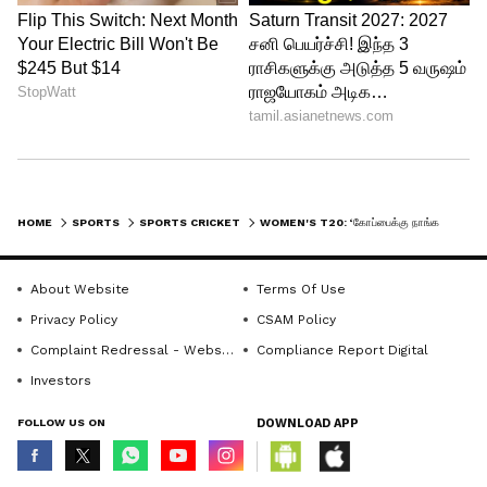
அணியின் பேட்டிங் வரிசையை
சீர்குலைத்தார்.
HOME
SPORTS
SPORTS CRICKET
WOMEN'S T20: ‘கோப்பைக்கு நாங்க ரெடி!’ – வார்ம்-அப் போட்டியில் வெஸ்ட் இண்டீஸை துவம்சம் செய்த இந்தியா!
About Website
Terms Of Use
Privacy Policy
CSAM Policy
Complaint Redressal - Website
Compliance Report Digital
Investors
FOLLOW US ON
DOWNLOAD APP
4
4