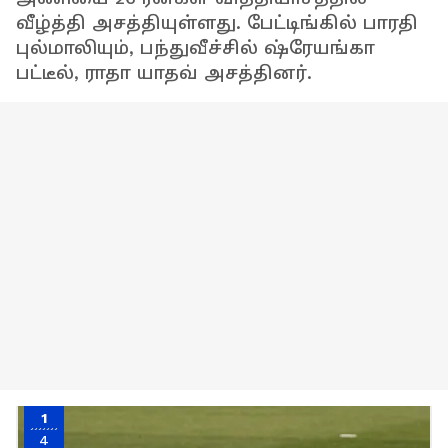
வீழ்த்தி அசத்தியுள்ளது. பேட்டிங்கில் பாரதி
புல்மாலியும், பந்துவீச்சில் ஷ்ரேயங்கா
பட்டீல், ராதா யாதவ் அசத்தினர்.
1
4