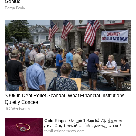
இலக்கை நிர்ணயித்தது.