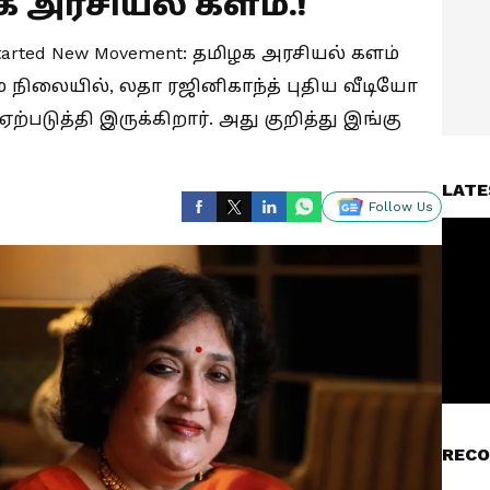
க அரசியல் களம்.!
h Started New Movement: தமிழக அரசியல் களம்
ும் நிலையில், லதா ரஜினிகாந்த் புதிய வீடியோ
படுத்தி இருக்கிறார். அது குறித்து இங்கு
LATE
Follow Us
RECO