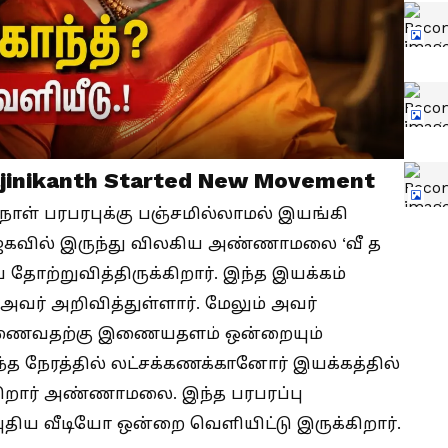
ajinikanth Started New Movement
நாள் பரபரபுக்கு பஞ்சமில்லாமல் இயங்கி
ஜகவில் இருந்து விலகிய அண்ணாமலை ‘வீ த
 தோற்றுவித்திருக்கிறார். இந்த இயக்கம்
் அவர் அறிவித்துள்ளார். மேலும் அவர்
் இணைவதற்கு இணையதளம் ஒன்றையும்
ைந்த நேரத்தில் லட்சக்கணக்கானோர் இயக்கத்தில்
கிறார் அண்ணாமலை. இந்த பரபரப்பு
புதிய வீடியோ ஒன்றை வெளியிட்டு இருக்கிறார்.