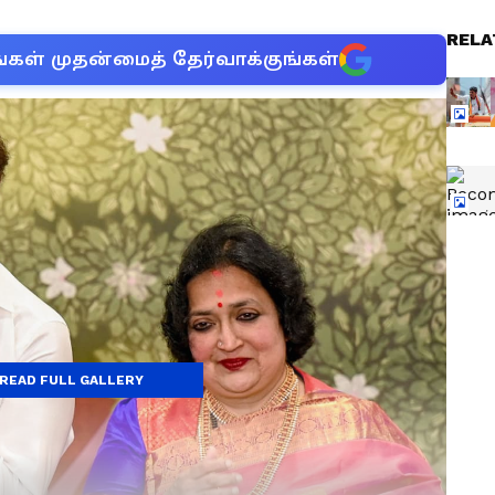
RELA
்கள் முதன்மைத் தேர்வாக்குங்கள்
READ FULL GALLERY