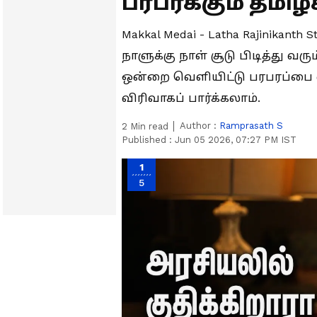
பரபரக்கும் தமிழ
Makkal Medai - Latha Rajinikant
நாளுக்கு நாள் சூடு பிடித்து வர
ஒன்றை வெளியிட்டு பரபரப்பை ஏற்
விரிவாகப் பார்க்கலாம்.
Author :
Ramprasath S
2
Min read
Published :
Jun 05 2026, 07:27 PM IST
1
5