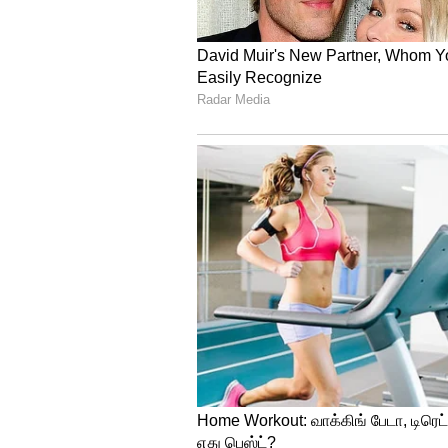
4
7
Image Credit :
Getty
சின்ன வெங்காயம் மற்