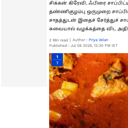
சிக்கன் கிரேவி, ஃபிரை சாப்பிட்
தண்ணிகுழம்பு ஒருமுறை சாப்பிட்ட
சாதத்துடன் இதைச் சேர்த்துச் ச
சுவையால் வழக்கத்தை விட அத
Author :
Priya Velan
2
Min read
Published :
Jul 06 2026, 12:30 PM IST
1
7