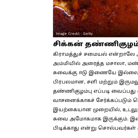
Image Credit :
Getty
சிக்கன் தண்ணிகுழம்ப
கிராமத்துச் சமையல் என்றாலே
அம்மியில் அரைத்த மசாலா, மண் ச
சுவைக்கு ஈடு இணையே இல்லை. 
பிரபலமான, சளி மற்றும் இருமலு
தண்ணிகுழம்பு எப்படி வைப்பது 
வாசனைக்காகச் சேர்க்கப்படும் 
இயற்கையான முறையில், உடலுக்
சுவை அமோகமாக இருக்கும். இ
பிடிக்காது என்று சொல்பவர்கள் 