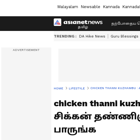
Malayalam
Newsable
Kannada
Kannada
தற்போதைய ச
TRENDING :
DA Hike News
Guru Blessings
CHICKEN THANNI KUZHAMBU : கிராமத
HOME
LIFESTYLE
chicken thanni ku
சிக்கன் தண்ணிகு
பாருங்க