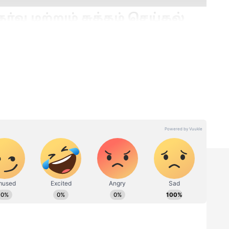
்வு மற்றும் சுத்தம் செய்தல்
ராய்லர் கோழியை விட நாட்டுக்கோழி மிகவும்
 சிறிதளவு மஞ்சள் தூள் மற்றும் கல் உப்பு
டும். இது கோழியின் கவுச்சி வாடையை
ை மென்மையாக்கவும் உதவும்.
்
ரோட்டுக்கடை கெட்டி
ம்
சால்னா நம்ம வீட்டில்
ுரை
சூப்பர் டேஸ்டாக செய்வது
ுக்கா
எப்படி?