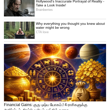
4
5
Image Credit :
Getty