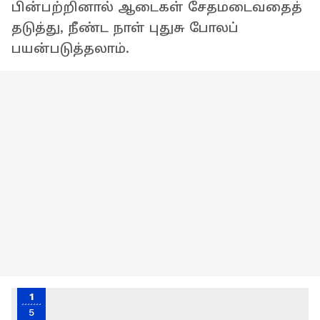
பின்பற்றினால் ஆடைகள் சேதமடைவதைத்
தடுத்து, நீண்ட நாள் புதுசு போலப்
பயன்படுத்தலாம்.
1
5