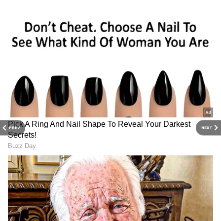
இருக்கும்; ஓட்டையும் விழாது!
PREV
NEXT