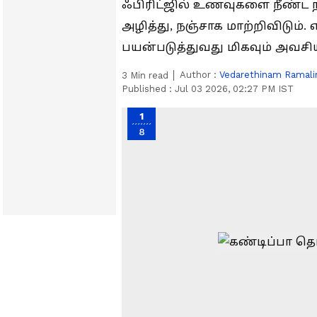
ஃபிரிட்ஜில் உணவுகளை நீண்ட ந
அழித்து, நஞ்சாக மாற்றிவிடு
பயன்படுத்துவது மிகவும் அவசிய
Author :
Vedarethinam Ramal
3
Min read
Published :
Jul 03 2026, 02:27 PM IST
1
8