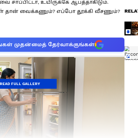
 சாப்பிட்டா, உயிருக்கே ஆபத்தாகிடும்.
RELA
தான் வைக்கணும்? எப்போ தூக்கி வீசணும்?
்கள் முதன்மைத் தேர்வாக்குங்கள்
READ FULL GALLERY