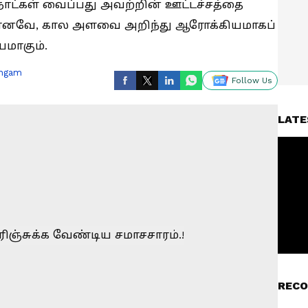
ாட்கள் வைப்பது அவற்றின் ஊட்டச்சத்தை
ம். எனவே, கால அளவை அறிந்து ஆரோக்கியமாகப்
மாகும்.
ingam
Follow Us
LATE
RECO