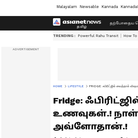
Malayalam
Newsable
Kannada
Kannada
தற்போதைய ச
TRENDING :
Powerful Rahu Transit
How To 
HOME
LIFESTYLE
FRIDGE: ஃபிரிட்ஜில் வைத்தால் விஷ
Fridge: ஃபிரிட்
உணவுகள்.! நாள
அவ்ளோதான்.!