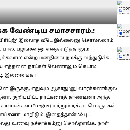
க்க வேண்டிய சமாசசாரம்.!
ரிட்ஜ்' இல்லாத வீடே இல்லைனு சொல்லலாம்.
, பால், பழங்கள்னு எதை எடுத்தாலும்
துக்கலாம்" என்ற மனநிலை நமக்கு வந்துடுச்சு.
ை எத்தனை நாட்கள் வேணாலும் கெடாம
்டி இல்லைங்க.!
ானே இருக்கு, எதுவும் ஆகாது"னு வாரக்கணக்குல
ா, குறிப்பிட்ட நாட்களைத் தாண்டினா அந்த
ாளான்கள் (Fungus) மற்றும் நச்சுப் பொருட்கள்
்சனா' மாறிடும். இதைத்தான் 'ஃபுட்
அல்லது உணவு நச்சாக்கம்னு சொல்றாங்க. நாள்