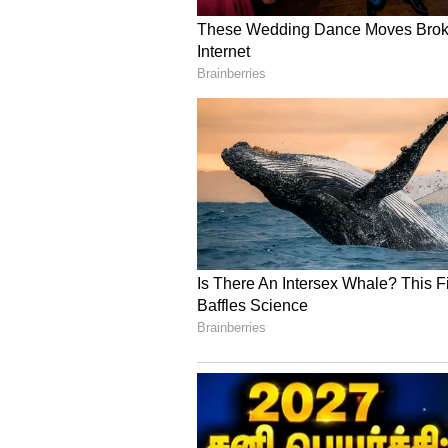
3
8
Image Credit :
AI Image
பால் மற்றும் பால் பொ