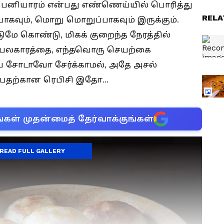
பனியாரம் என்பது எண்ணெய்யில் பொரித்து
RELA
கவும், மொறு மொறுப்பாகவும் இருக்கும்.
்டுமே கொண்டு, மிகக் குறைந்த நேரத்தில்
ய பலகாரத்தை, எந்தவொரு செயற்கை
 சோடாவோ சேர்க்காமல், அதே அசல்
்பதற்கான ரெபிசி இதோ...
்கள் முதன்மைத் தேர்வாக்குங்கள்
READ FULL GALLERY