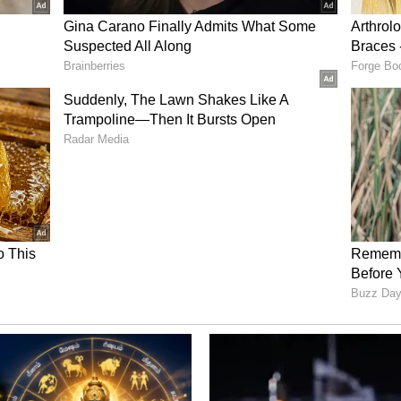
றவைக்கும் நேரமும் :
 1 குவிந்த மேஜைக்கரண்டி முழு உளுந்து
உளுந்து கூடினால் பணியாரம் சிவந்துவிடும்;
ிவிடும். இவற்றை அதிகபட்சம் 1 முதல் 1.5
வேண்டும். அதற்கு மேல் ஊறினால் மாவில்