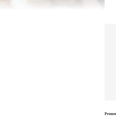
வு:
ாமல், நல்ல உப்பலாக வருவதற்கு மாவு
ிசியைப் பயன்படுத்துவது அவசியம். இட்லி
 முற்றிலும் தவிர்க்க வேண்டும். பச்சரிசி
ரிய பிரத்யேக வெண்மையைத் தரும்.