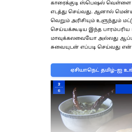
காரைக்குடி ஸ்பெஷல் வெள்ளை 
எடத்து செய்வது. ஆனால் மென்யா
வெறும் அரிசியும் உளுந்தும் மட
செய்யக்கூடிய இந்த பாரம்பரி
மாவுக்கலவையோ அல்லது ஆப்ப
சுவையுடன் எப்படி செய்வது என
ஏசியாநெட் தமிழ்-ஐ உங
2
6