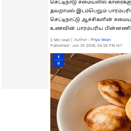
செட்டிநாடு சமையலில் காரைக்குட
தவறாமல் இடம்பெறும் பாரம்பர
செட்டிநாட்டு ஆச்சிகளின் சம
உணவின் பாரம்பரிய பின்னணி
Author :
Priya Velan
2
Min read
Published :
Jun 30 2026, 04:26 PM IST
1
6