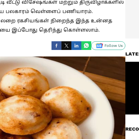
ி வீட்டு விசேஷங்கள் மற்றும் திருவிழாக்களில்
ிய பலகாரம் வெள்ளைப் பணியாரம்.
ையலறை ரகசியங்கள் நிறைந்த இந்த உன்னத
யை இப்போது தெரிந்து கொள்ளலாம்.
Follow Us
LATE
RECO