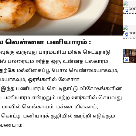
் வெள்ளை பனியாரம் :
ுக்கு வருவது பாரம்பரிய மிக்க செட்டிநாடு
் பலரையும் ஈர்த்த ஒரு உன்னத பலகாரம்
்பதற்கே மல்லிகைப்பூ போல வெண்மையாகவும்,
யாகவும், ஓரங்களில் லேசான
 இந்த பணியாரம், செட்டிநாட்டு விசேஷங்களின்
பனியாரம் என்றதும் மற்ற ஊர்களில் செய்வது
 மாவில் வெங்காயம், பச்சை மிளகாய்,
 கொட்டி, பனியாரக் குழியில் ஊற்றி எடுக்கும்
ேண்டாம்.