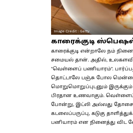
Image Credit :
Getty
காரைக்குடி ஸ்பெஷல
காரைக்குடி என்றாலே நம் நினைவ
சமையல் தான். அதில், உலகளவில
"வெள்ளைப் பணியாரம்". பார்ப
தொட்டாலே பஞ்சு போல மென்மை
மொறுமொறுப்புடனும் இருக்கும்
பிரதான உணவாகும். வெள்ளைப் 
போன்று, இட்லி அல்லது தோசை
கடலைப்பருப்பு, கடுகு தாளித்துக்
பனியாரம் என நினைத்து விட வ