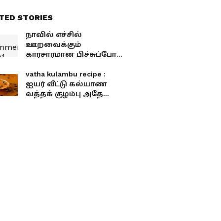
TED STORIES
நாவில் எச்சில்
ஊறவைக்கும்
காரசாரமான பிச்சுப்போட்ட
பெப்பர் சிக்கன் கிரேவி!
vatha kulambu recipe :
ஐயர் வீட்டு கல்யாண
வத்தக் குழம்பு அதே
சுவையில் செய்வது
எப்படி?