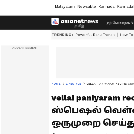
Malayalam
Newsable
Kannada
Kannada
தற்போதைய ச
TRENDING :
Powerful Rahu Transit
How To 
HOME
LIFESTYLE
VELLAI PANIYARAM RECIPE: காரைக்க
vellai paniyaram r
ஸ்பெஷல் வெள்ள
ஒருமுறை செய்து