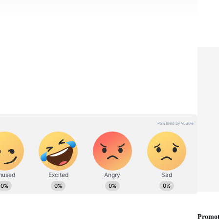
ாக வைப்பது எப்படி?
கள் மகளின் உயர்கல்வி அல்லது
திற்கும் மேலான பெரிய தொகையைச்
ூட்டு வட்டி (Compounding) முறை
லீடு பெரும் பலனைத் தருகிறது.
்தின் அடிப்படையில், உங்கள் இலக்கை அடைய
பின்பற்றலாம்:
் ஆண்டுக்கு ₹1,00,000 வீதம், 15