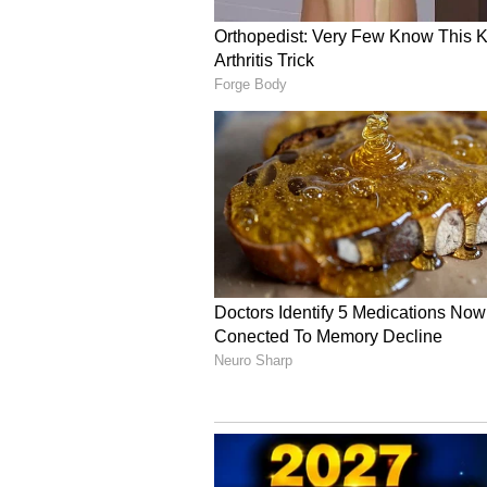
Related Articles
Free House Scheme 
அரசு தரும் இலவச வ
யாருக்கெல்லாம்
கிடைக்கும்? எப்படி
விண்ணப்பிப்பது?
3
3