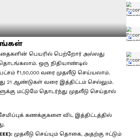
சங்கள்
ழந்தைகளின் பெயரில் பெற்றோர் அல்லது
தொடங்கலாம். ஒரு நிதியாண்டில்
பட்சம் ₹1,50,000 வரை முதலீடு செய்யலாம்.
 21 ஆண்டுகள் வரை இத்திட்டம் செல்லும்.
க்கு மட்டுமே தொடர்ந்து முதலீடு செய்தால்
சேமிப்புக் கணக்குகளை விட இத்திட்டத்தில்
ு.
EEE):
முதலீடு செய்யும் தொகை, அதற்கு ஈட்டும்