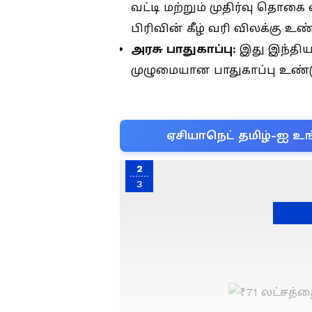
வட்டி மற்றும் முதிர்வு தொகை 
பிரிவின் கீழ் வரி விலக்கு உண்
அரசு பாதுகாப்பு:
இது இந்திய 
முழுமையான பாதுகாப்பு உண்ட
ஏசியாநெட் தமிழ்-ஐ உங
2
3