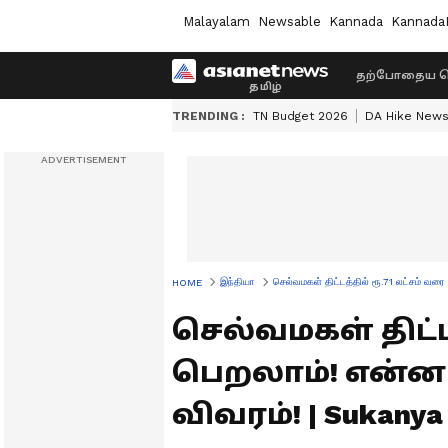
Malayalam
Newsable
Kannada
Kannada
தற்போதைய ச
TRENDING :
TN Budget 2026
DA Hike New
இந்தியா
செல்வமகள் திட்டத்தில் ரூ.71 லட்சம்
HOME
செல்வமகள் திட்ட
பெறலாம்! என்ன 
விவரம்! | Sukanya