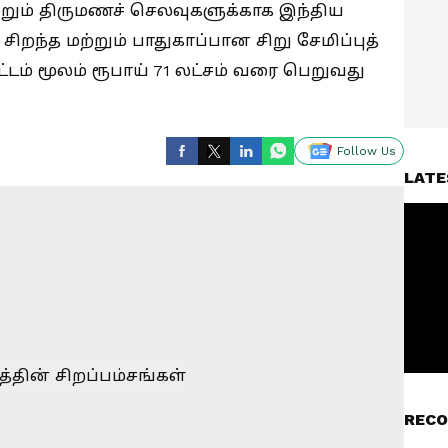
றும் திருமணச் செலவுகளுக்காக இந்திய
ிறந்த மற்றும் பாதுகாப்பான சிறு சேமிப்புத்
ிட்டம் மூலம் ரூபாய் 71 லட்சம் வரை பெறுவது
Follow Us
LATE
RECO