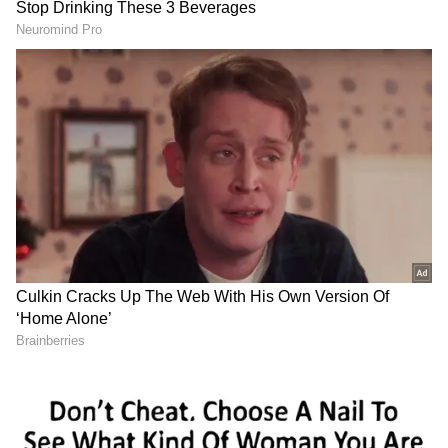
ஏசியாநெட் தமிழ்-ஐ உங்கள் முதன்மைத்
தேர்வாக்குங்கள்
2
3