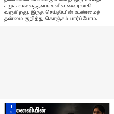
சமூக வலைத்தளங்களில் வைரலாகி
வருகிறது. இந்த செய்தியின் உண்மைத்
தன்மை குறித்து கொஞ்சம் பார்ப்போம்.
1
3