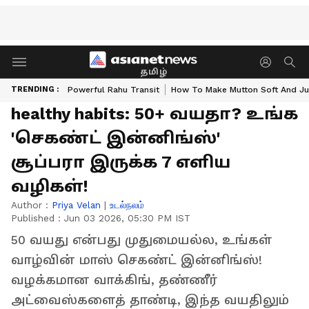
தமிழ்
TRENDING :
Powerful Rahu Transit
How To Make Mutton Soft And Ju
healthy habits: 50+ வயதா? உங்க
'செகண்ட் இன்னிங்ஸ்'
சூப்பரா இருக்க 7 எளிய
வழிகள்!
Author :
Priya Velan
|
உடல்நலம்
Published :
Jun 03 2026, 05:30 PM IST
50 வயது என்பது முதுமையல்ல, உங்கள்
வாழ்வின் மாஸ் செகண்ட் இன்னிங்ஸ்!
வழக்கமான வாக்கிங், தண்ணீர்
அட்வைஸ்களைத் தாண்டி, இந்த வயதிலும்