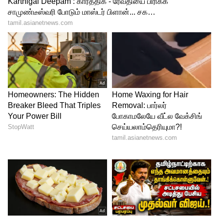
4
7
Image Credit :
Getty
பற்களை கவனிங்க... இதயம் வாழ்த்தும்!
பற்களில் அல்லது ஈறுகளில் ஏற்படும்
தொற்றுகள் (Gum diseases) இதய