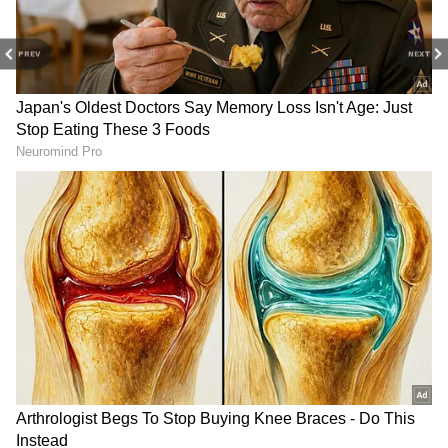
செய்ய வேண்டும்.
PREV
NEXT