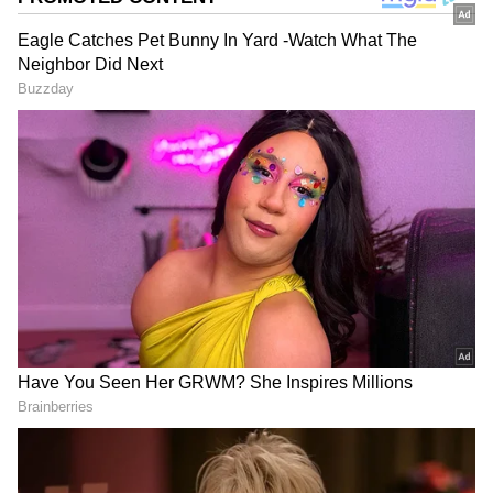
தடுமாறி விழுவதைத் தடுக்கும்.
ஏசியாநெட் தமிழ்-ஐ உங்கள் முதன்மைத்
தேர்வாக்குங்கள்