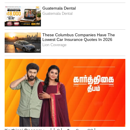
'மனசு விட்டு' பேசுங்கள்!
50 வயதிற்கு மேல் பலரையும் வாட்டுவது
தனிமை தான். இதுவே பல நோய்களுக்குக்
காரணம். பழைய நண்பர்களுடன் பேசுவது,
புதிய மனிதர்களிடம் பழகுவது என
சமூகத்தோடு தொடர்பில் இருங்கள். மன
அழுத்தம் எட்டியே பார்க்காது!