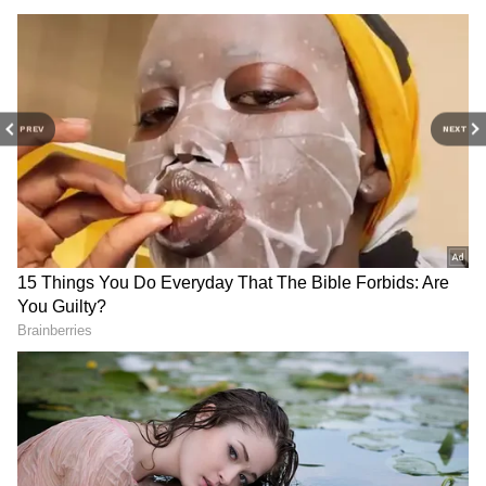
PREV
NEXT
3
4