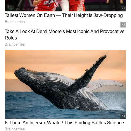
4
நேற்றைய நிலவரப்படி சவரனுக்கு ரூ.72
உயர்ந்து ரூ.45,560க்கு விற்பனையானது.
அதேபோல், தங்கம் கிராமுக்கு ரூ.09
உயர்ந்து ரூ.5,695க்கு விற்பனையானது.
Gold Rate in Tamilnadu