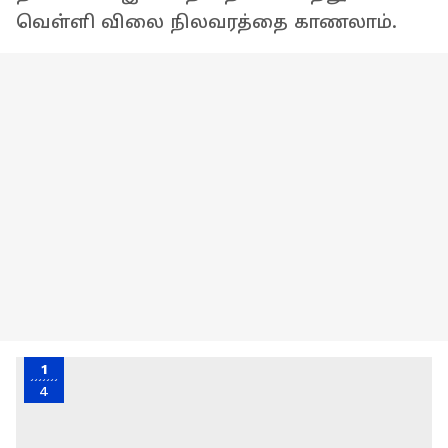
வெள்ளி விலை நிலவரத்தை காணலாம்.
1
4