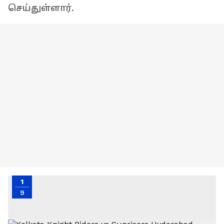
செய்துள்ளார்.
1
9