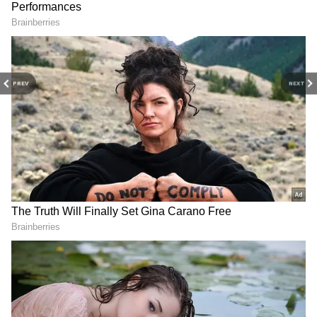
PREV
NEXT