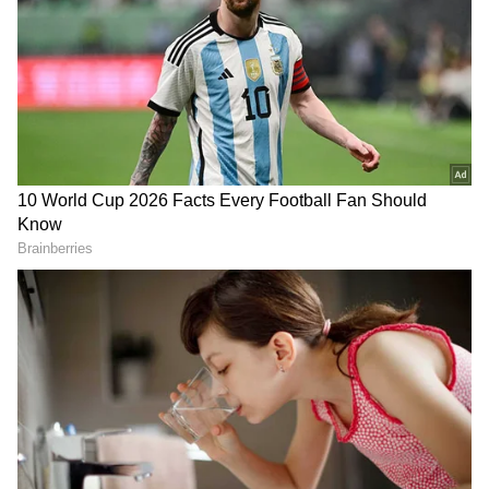
ஏசியாநெட் தமிழ்-ஐ உங்கள் முதன்மைத்
தேர்வாக்குங்கள்
2
9