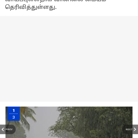
தெரிவித்துள்ளது.
1
3
PREV
NEXT