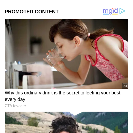
Add Asianetnews Tamil as a Preferred
Source
2