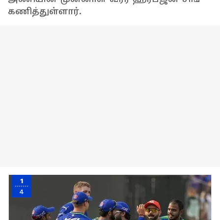
கணித்துள்ளார்.
1
4