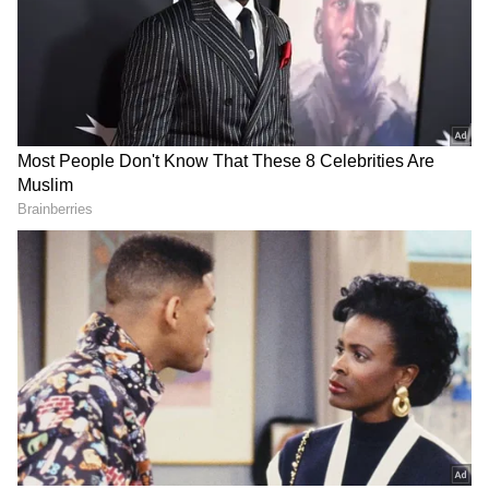
3
4
Royal Challengers Bengaluru vs Rajasthan
Royals, Eliminator
இந்தப் போட்டியில் தோல்வி அடையும் அணி தொடரிலிருந்து
வெளியேறும். இந்த நிலையில் தான் இறுதிப் போட்டிக்கு செல்லும்
அந்த 2 அணிகள் என்னென்ன என்பது குறித்து சீனியர் வீரும்,