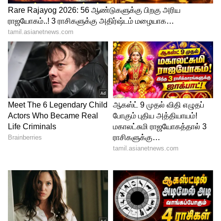
என்று கூறியுள்ளார் என்பது குறிப்பிடத்தக்கது.
LATEST VIDEOS
ABOUT THE AUTHOR
Rsiva kumar
RK
நான் சிவக்குமார். கம்ப்யூட்டர் அப்ளிகேஷன்
பிரிவில் முதுகலை பட்டம் பெற்றுள்ளேன். கடந்த 7