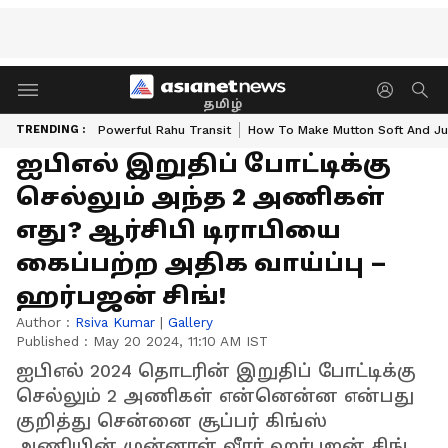
தமிழ்
TRENDING :
Powerful Rahu Transit
How To Make Mutton Soft And Ju
ஐபிஎல் இறுதிப் போட்டிக்கு
செல்லும் அந்த 2 அணிகள்
எது? ஆர்சிபி டிராபியை
கைப்பற்ற அதிக வாய்ப்பு –
ஹர்பஜன் சிங்!
Author :
Rsiva Kumar
|
Gallery
Published :
May 20 2024, 11:10 AM IST
ஐபிஎல் 2024 தொடரின் இறுதிப் போட்டிக்கு
செல்லும் 2 அணிகள் என்னென்ன என்பது
குறித்து சென்னை சூப்பர் கிங்ஸ்
அணியின் முன்னாள் வீரர் ஹர்பஜன் சிங்