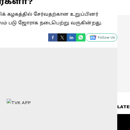
்களா?
ிக் கழகத்தில் சேர்வதற்கான உறுப்பினர்
ம் படு ஜோராக நடைபெற்று வருகின்றது.
Follow Us
LATE