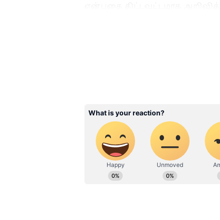
என்பதை திட்டவட்டமாக அறிவித்
பணிகளையும் படிப்படியாக செய்
வெற்றிக் கழகத்தின் உறுப்பினர் 
அதிகாரப்பூர்வமாக தொடங்கப்பட
இதையும் படியுங்கள்...
ஹாய் மச
குயினாக... மீண்டும் ரியாலி
3
4