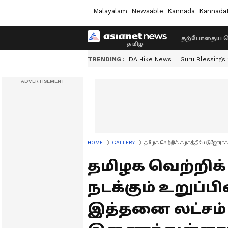
Malayalam
Newsable
Kannada
Kannada
தற்போதைய ச
TRENDING :
DA Hike News
Guru Blessings
HOME
GALLERY
தமிழக வெற்றிக் கழகத்தில் படுஜோராக ந
தமிழக வெற்றிக
நடக்கும் உறுப்பி
இத்தனை லட்சம் 