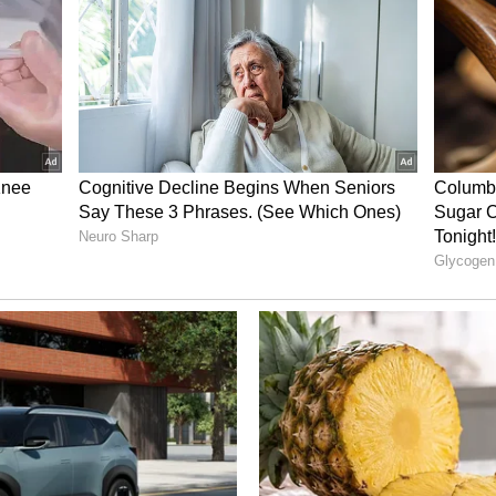
துவைத்த அந்த செயலி மூலம் தமிழக வெற்றிக்
் லட்சக் கணக்கிலான ரசிகர்கள் குவிந்ததால்,