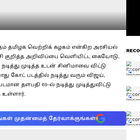
ாதம் தமிழக வெற்றிக் கழகம் என்கிற அரசியல்
RECO
சி குறித்த அறிவிப்பை வெளியிட்ட கையோடு,
டித்து முடித்த உடன் சினிமாவை விட்டு
ு கோட் படத்தில் நடித்து வரும் விஜய்,
ான தளபதி 69-ல் நடித்து முடித்துவிட்டு
 உள்ளார்.
்கள் முதன்மைத் தேர்வாக்குங்கள்