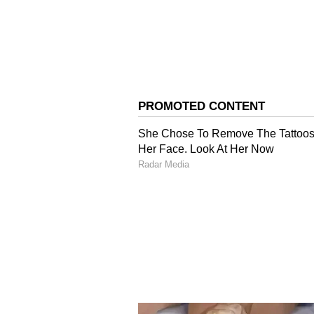
TVK Membership APP
செயலி மூலம் விஜய் கட்சியின் 
இந்த செயலியை அறிமுகம் செய்த
உறுப்பினராக சேர்த்துக் கொண்ட