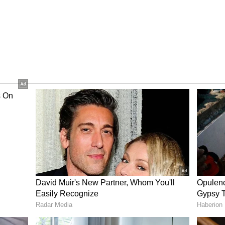
உறுப்பினர் சேர்க்கை நடைபெற்று வருகிறது.
ு வைத்த நடிகர் விஜய், அதில் தன்னை முதல்
ு, பின்னர் மக்கள் பயன்பாட்டுக்கு கொண்டு