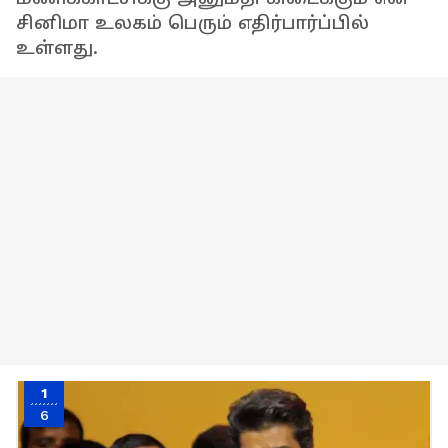
சினிமா உலகம் பெரும் எதிர்பார்ப்பில்
உள்ளது.
1
6