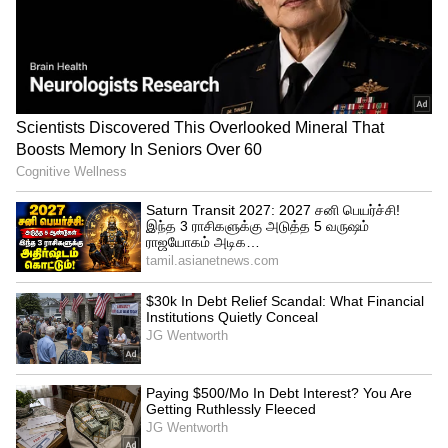
அவர்களது திருமணம் வருகிற ஜூன் மாதம்
9-ந் தேதி நடைபெற இருப்பதாக
குறிப்பிடப்பட்டு உள்ளது. மேலும் அவர்களது
திருமணம் மகாபலிபுரத்தில் உள்ள தனியார்
நட்சத்திர விடுதியில் நடைபெற
உள்ளதாகவும் அதில் குறிப்பிட்டுள்ளனர்.