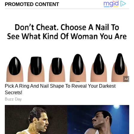
Add Asianetnews Tamil as a Preferred
Source
2
4