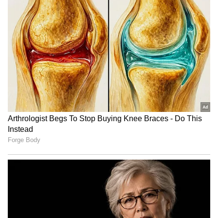
3
4
இந்நிலையில், அதனை மேலும்
உறுதிப்படுத்தும் விதமாக அவர்களது
திருமண பத்திரிக்கை ஒன்று சமூக
வலைதளங்களில் வெளியாகி வைரலாகி
வருகிறது. அந்த பத்திரிக்கையில்,