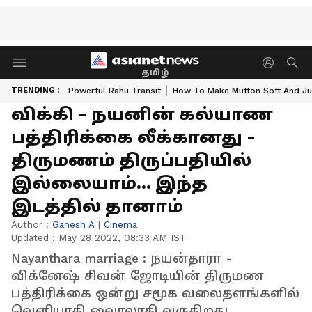
தமிழ்
TRENDING :
Powerful Rahu Transit
How To Make Mutton Soft And Ju
விக்கி - நயனின் கல்யாண
பத்திரிக்கை லீக்கானது -
திருமணம் திருப்பதியில்
இல்லையாம்... இந்த
இடத்தில் தானாம்
Author :
Ganesh A
|
Cinema
Updated :
May 28 2022, 08:33 AM IST
Nayanthara marriage : நயன்தாரா -
விக்னேஷ் சிவன் ஜோடியின் திருமண
பத்திரிக்கை ஒன்று சமூக வலைதளங்களில்
வெளியாகி வைரலாகி வருகிறது.