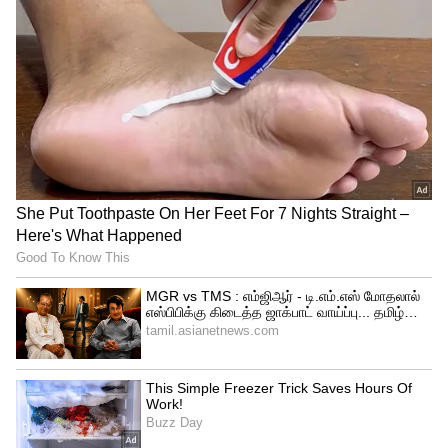
kgf 2
இதில் வில்லங்களாக முதல் பாகத்தில்
கருடாவாக ராம் சந்திர ராஜுவும்
இரண்டாம் பாகத்தில் பாலிவுட் சூப்பர்
ஸ்டார் சஞ்சய் தத் அதீரா கதாபாத்திரத்தை
வந்து மிரட்டி இருந்தனர்.