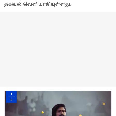
தகவல் வெளியாகியுள்ளது.
1
8