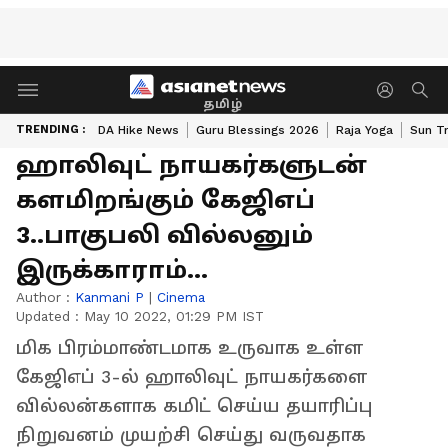
தமிழ்
TRENDING :
DA Hike News
Guru Blessings 2026
Raja Yoga
Sun Tr
ஹாலிவுட் நாயகர்களுடன்
களமிறங்கும் கேஜிஎப்
3..பாகுபலி வில்லனும்
இருக்காராம்...
Author :
Kanmani P
|
Cinema
Updated :
May 10 2022, 01:29 PM IST
மிக பிரம்மாண்டமாக உருவாக உள்ள
கேஜிஎப் 3-ல் ஹாலிவுட் நாயகர்களை
வில்லன்களாக கமிட் செய்ய தயாரிப்பு
நிறுவனம் முயற்சி செய்து வருவதாக