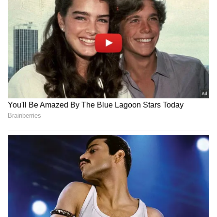
என் வாழ்க்கையில் செய்த மிகப்பெரிய
தவறு இது தான்; ஓப்பனாக
ஒப்புக்கொண்ட நடிகை சீதா!