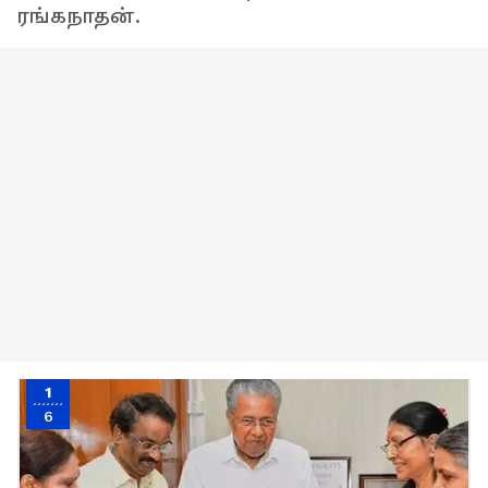
ரங்கநாதன்.
1
6