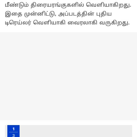
மீண்டும் திரையரங்குகளில் வெளியாகிறது.
இதை முன்னிட்டு, அப்படத்தின் புதிய
டிரெய்லர் வெளியாகி வைரலாகி வருகிறது.
1
3