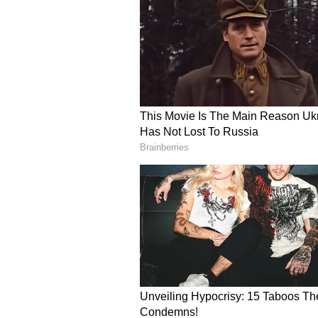
3
6
Image Credit :
Twitter
மருத்துவத் துறைக்க