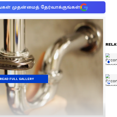
்கள் முதன்மைத் தேர்வாக்குங்கள்
RELA
READ FULL GALLERY