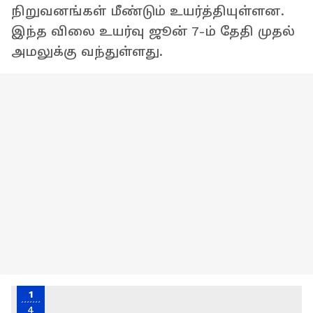
நிறுவனங்கள் மீண்டும் உயர்த்தியுள்ளன.
இந்த விலை உயர்வு ஜூன் 7-ம் தேதி முதல்
அமலுக்கு வந்துள்ளது.
1
4