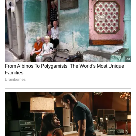
இருப்பதால் காற்றோட்டம் அதிகரிக்கப்பட்டு,
நெருப்பு தீவிரமாக எரிந்து உணவு வேகமாக
சமைக்க பயன்படுகிறது.