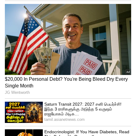
• அதிகபட்ச வேகம் – 115 km/h
• 0 முதல் 50 km/h – 4 விநாடிகளுக்கும்
குறைவான நேரத்தில்
• பல்வேறு Riding Modes
இந்த செயல்திறன் காரணமாக இது ஒரு
Performance Electric Scooter என்ற வகையில்
இடம்பிடிக்கிறது.