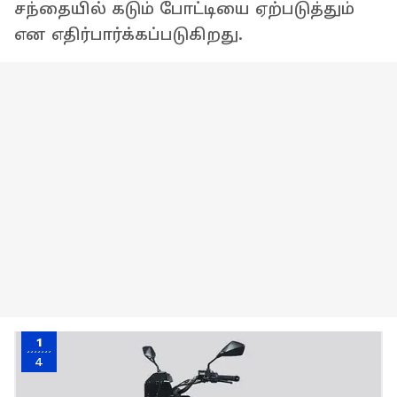
சந்தையில் கடும் போட்டியை ஏற்படுத்தும்
என எதிர்பார்க்கப்படுகிறது.
1
4