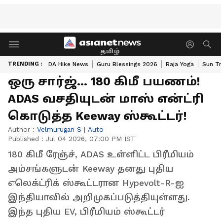
தமிழ்
TRENDING :
DA Hike News
Guru Blessings 2026
Raja Yoga
Sun Tr
ஒரு சார்ஜ்... 180 கிமீ பயணம்!
ADAS வசதியுடன் மாஸ் என்ட்ரி
கொடுத்த Keeway ஸ்கூட்டர்!
Author :
Velmurugan S
|
Auto
Published :
Jul 04 2026, 07:00 PM IST
180 கிமீ ரேஞ்ச், ADAS உள்ளிட்ட பிரீமியம்
அம்சங்களுடன் Keeway தனது புதிய
எலெக்ட்ரிக் ஸ்கூட்டரான Hypevolt-R-ஐ
இந்தியாவில் அறிமுகப்படுத்தியுள்ளது.
இந்த புதிய EV, பிரீமியம் ஸ்கூட்டர்