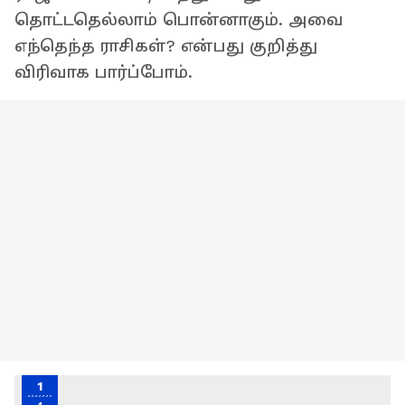
தொட்டதெல்லாம் பொன்னாகும். அவை
எந்தெந்த ராசிகள்? என்பது குறித்து
விரிவாக பார்ப்போம்.
1