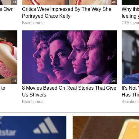
 கடக ராசி ஆண்கள், இயல்பிலேயே
, அக்கறையும் காட்டுபவர்கள். தன் துணையைப்
ில் இவர்களுக்கு நிகர் இவர்களே.