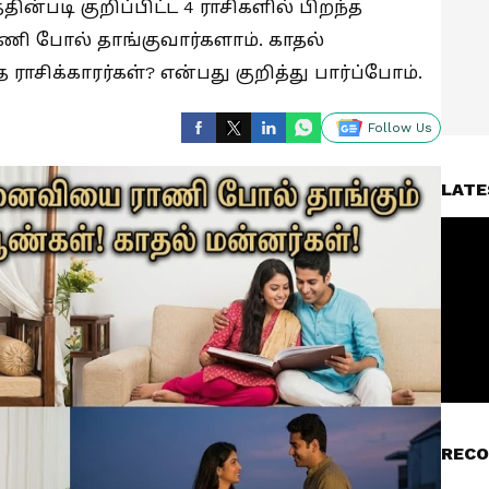
தின்படி குறிப்பிட்ட 4 ராசிகளில் பிறந்த
 போல் தாங்குவார்களாம். காதல்
ராசிக்காரர்கள்? என்பது குறித்து பார்ப்போம்.
Follow Us
LATE
RECO