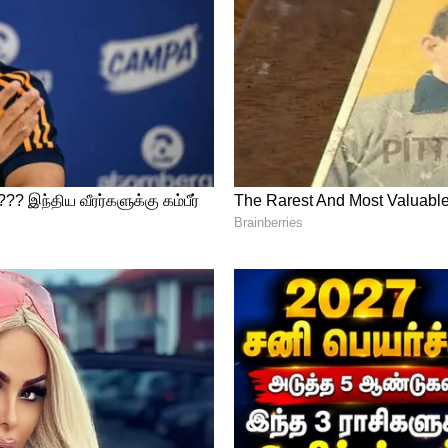
் நலனுக்கே இவர்களது முதல் முன்னுரிமை
ரிந்துகொள்ளும் குணம் கொண்டவர்கள்.
கழிக்காமல் இன்முகத்தோடு ஏற்பார்கள்.
ாழ்க்கையை அமைத்துத் தருவதில்