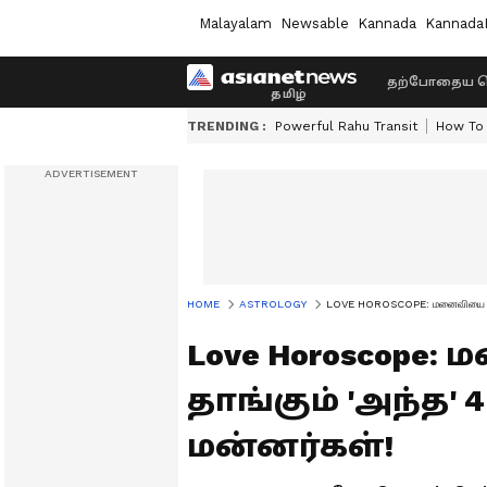
Malayalam
Newsable
Kannada
Kannada
தற்போதைய ச
TRENDING :
Powerful Rahu Transit
How To 
HOME
ASTROLOGY
LOVE HOROSCOPE: மனைவியை ராணி
Love Horoscop
தாங்கும் 'அந்த'
மன்னர்கள்!