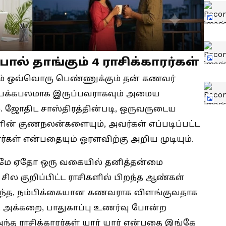
 தாங்கும் 4 ராசிக்காரர்கள்
ம் ஒவ்வொரு பெண்ணுக்கும் தன் கணவர்
 பக்கபலமாக இருப்பவராகவும் அமைய
. ஜோதிட சாஸ்திரத்தின்படி, ஒருவருடைய
ின் குணநலன்களையும், அவர்கள் எப்படிப்பட்ட
கள் என்பதையும் ஓரளவிற்கு அறிய முடியும்.
ே ஏதோ ஒரு வகையில் தனித்தன்மை
 சில குறிப்பிட்ட ராசிகளில் பிறந்த ஆண்கள்
றந்த, நம்பிக்கையான கணவராக விளங்குவதாக
், அக்கறை, பாதுகாப்பு உணர்வு போன்ற
ந்த ராசிக்காரர்கள் யார் யார் என்பதை இங்கே