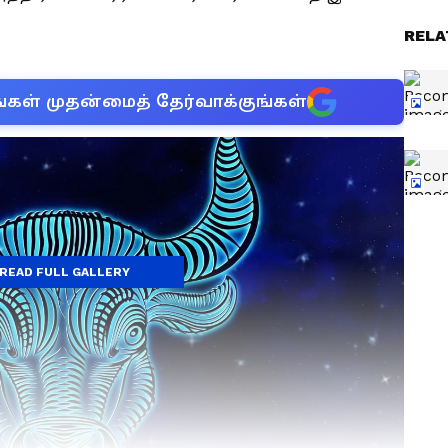
RELA
்கள் முதன்மைத் தேர்வாக்குங்கள்
READ FULL GALLERY