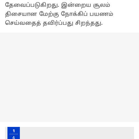
தேவைப்படுகிறது. இன்றைய சூலம்
திசையான மேற்கு நோக்கிப் பயணம்
செய்வதைத் தவிர்ப்பது சிறந்தது.
1
4