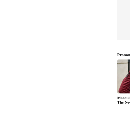
ாகமாக இருப்பீர்கள். புதிய ஆற்றலுடன்
மற்றும் பரிசுப் பொருட்கள் மூலம் லாபம்
மாக இருக்கும். ஆன்மீக விஷயங்களில் ஆர்வம்