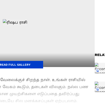
RELA
READ FULL GALLERY
 வேலைக்குச் சிறந்த நாள். உங்கள் ராசியில்
ை வேகம் கூடும், தடைகள் விலகும். நல்ல பண
்கான முயற்சிகளை எடுப்பதை தவிர்ப்பது
ையே சில மனக்கசப்புகள் ஏற்படலாம்.