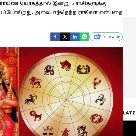
 நாராயண யோகத்தால் இன்று 5 ராசிகளுக்கு
்போகிறது. அவை எந்தெந்த ராசிகள் என்பதை
Follow Us
LATE