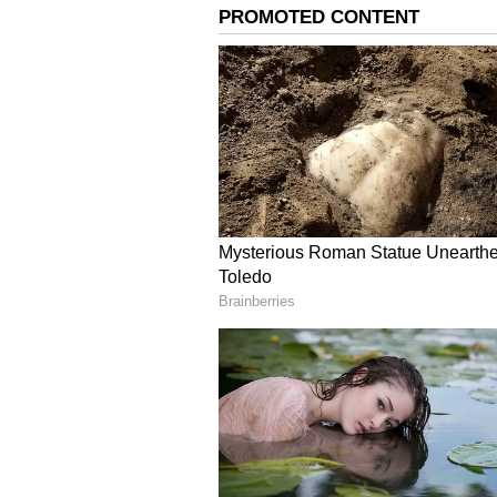
Baba Vanga: 2026 இறுதிக்கு
மாறப்போகுது! அதிர்ஷ்டம் அ
4
6