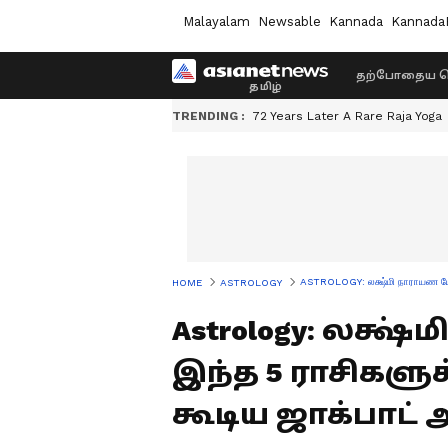
Malayalam
Newsable
Kannada
Kannada
தற்போதைய ச
TRENDING :
72 Years Later A Rare Raja Yoga
ASTROLOGY: லக்ஷ்மி நாராயண யோக
HOME
ASTROLOGY
Astrology: லக்ஷ
இந்த 5 ராசிகளு
கூடிய ஜாக்பாட் 