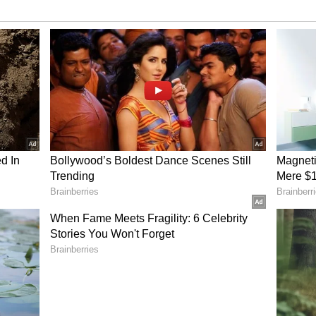
ள் இந்த 4 ராசிகளின் தலைவிதி
ள்ளப்போவது உறுதி.!