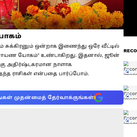
யோகம்
ம் சுக்கிரனும் ஒன்றாக இணைந்து ஒரே வீட்டில்
RECO
ாராயண யோகம்" உண்டாகிறது. இதனால், ஜூன்
்கு அதிர்ஷ்டகரமான நாளாக
த ராசிகள் என்பதை பார்ப்போம்.
்கள் முதன்மைத் தேர்வாக்குங்கள்