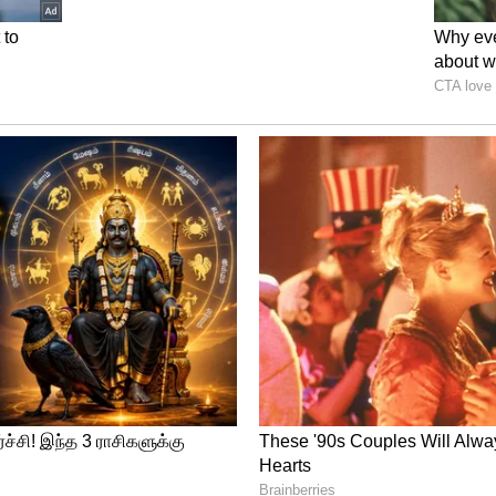
ையான நாள். உங்கள் ஆசை ஒன்று நிறைவேறும்.
ன உழைப்பை விட, அதிர்ஷ்டத்தால் அதிக
்தில் உங்கள் புத்திசாலித்தனத்தால் லாபம்