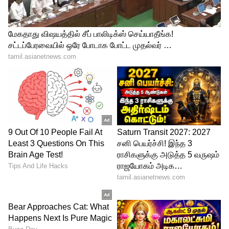
குடும்பத்தில் சுப நிகழ்வுகள் ஏற்படும்.
பிரிந்திருந்த உறவுகள் ஒன்று சேரும். சிம்ம
ராசிக்காரர் எந்தத் துறையில் கடுமையாக
உழைத்தாலும், அந்த உழைப்பு இப்போது
பலன் தர தயாராக இருக்கிறது.