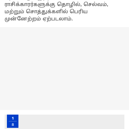
ராசிக்காரர்களுக்கு தொழில், செல்வம்,
மற்றும் சொத்துக்களில் பெரிய
முன்னேற்றம் ஏற்படலாம்.
1
8