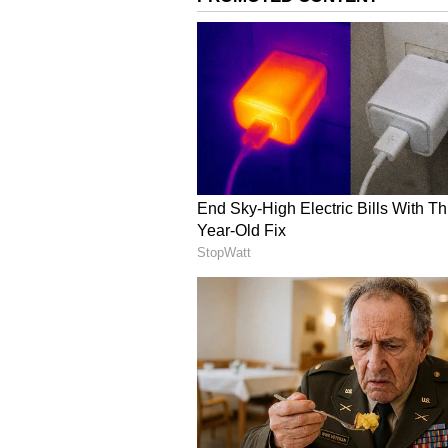
3
6
Image Credit :
Getty
குருவின் ஐந்தாம் ப