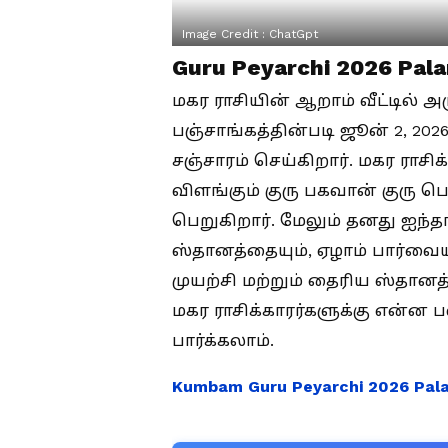
Image Credit :
ChatGpt
Guru Peyarchi 2026 Palan
மகர ராசியின் ஆறாம் வீட்டில் அ
பஞ்சாங்கத்தின்படி ஜூன் 2, 202
சஞ்சாரம் செய்கிறார். மகர ராசிக
விளங்கும் குரு பகவான் குரு பெயர
பெறுகிறார். மேலும் தனது ஐந்
ஸ்தானத்தையும், ஏழாம் பார்வை
முயற்சி மற்றும் தைரிய ஸ்தானத
மகர ராசிக்காரர்களுக்கு என்ன 
பார்க்கலாம்.
Kumbam Guru Peyarchi 2026 Pala