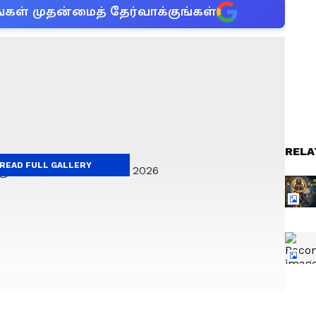
்கள் முதன்மைத் தேர்வாக்குங்கள்
RELA
READ FULL GALLERY