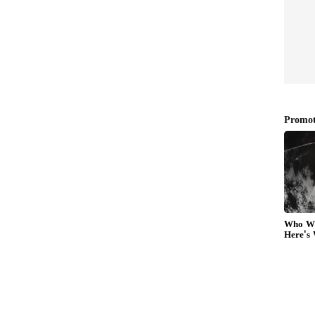
. விதியை மதியால் வெல்லக்கூடிய
ளுக்கு வழங்க இருக்கிறார்.
gal 2026 | மீன ராசி குருப்பெயர்ச்சி பலன்கள்
l 2026
Guru Peyarchi Palangal 2026
in Tamil: கும்பம்: குரு
2026
பெயர்ச்சி பலன்கள் 2026