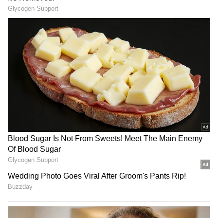
Related Articles