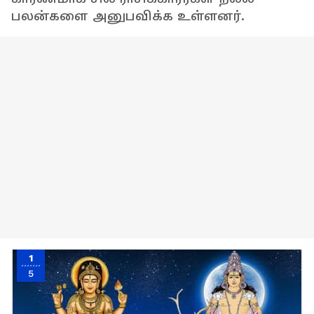
பலன்களை அனுபவிக்க உள்ளனர்.
1
5