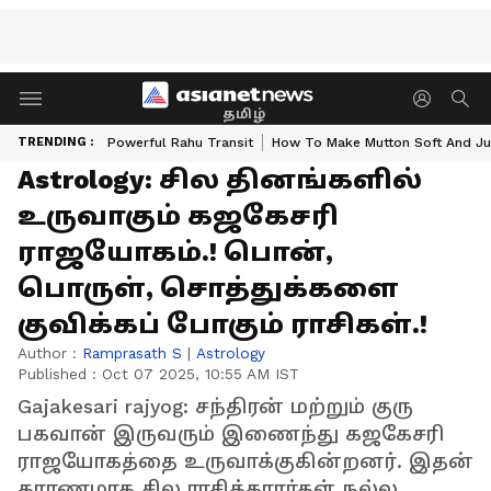
தமிழ்
TRENDING :
Powerful Rahu Transit
How To Make Mutton Soft And Ju
Astrology: சில தினங்களில்
உருவாகும் கஜகேசரி
ராஜயோகம்.! பொன்,
பொருள், சொத்துக்களை
குவிக்கப் போகும் ராசிகள்.!
Author :
Ramprasath S
|
Astrology
Published :
Oct 07 2025, 10:55 AM IST
Gajakesari rajyog: சந்திரன் மற்றும் குரு
பகவான் இருவரும் இணைந்து கஜகேசரி
ராஜயோகத்தை உருவாக்குகின்றனர். இதன்
காரணமாக சில ராசிக்காரர்கள் நல்ல