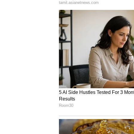
அல்லது வேறு ஏதேனும் காரணமா எ