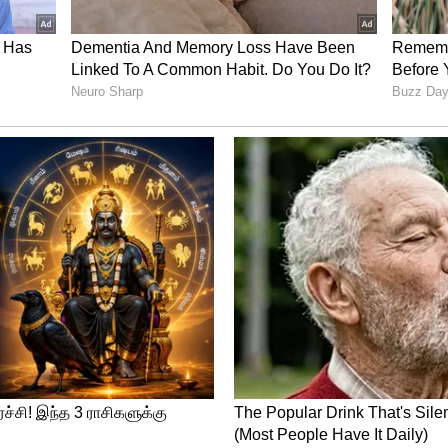
் 17 வயது சிறார் உட்பட 10 பேரை கைது
னர். முன்விரோதம் காரணமாக நடைபெற்றதா?