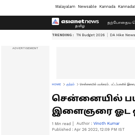
Malayalam
Newsable
Kannada
Kannada
தற்போதைய ச
TRENDING :
TN Budget 2026
DA Hike New
HOME
குற்றம்
சென்னையில் பயங்கரம்.. பட்டப்பகலில் இள
சென்னையில் பயங
இளைஞரை ஓட ஓட
Author :
Vinoth Kumar
1
Min read
Published :
Apr 26 2022, 12:09 PM IST