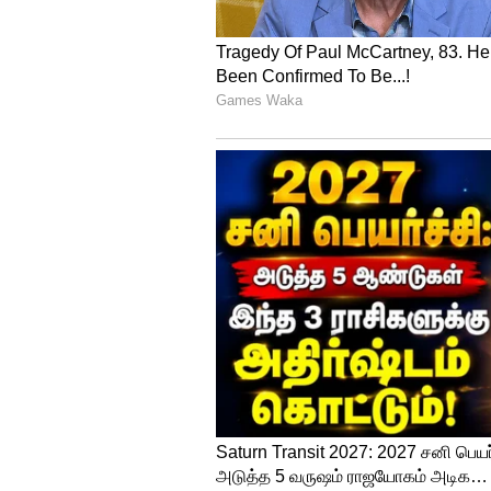
10 பேரிடம் விசாரணை
இந்த கொலை தொடர்பாக போலீசார
செய்து விசாரித்து வருகின்ற