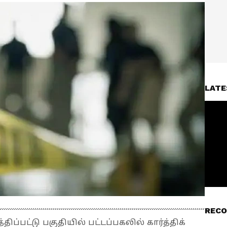
LATE
RECO
்பட்டு பகுதியில் பட்டப்பகலில் கார்த்திக்