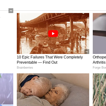
ிவிடவே கார்த்திக்கை அந்த ஓட ஓட விரட்டி
தில் சரிந்த கார்த்திக் சம்பவ இடத்திலேயே
லீசாருக்கு தகவல் தெரிவிக்கப்பட்டது. சம்பவ
ார்த்திக் உடலை கைப்பற்றி பிரேத
ுவமனைக்கு அனுப்பி வைத்தனர்.