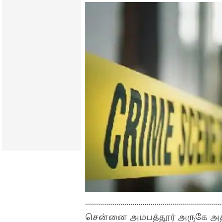
சென்னை அம்பத்தூர் அருகே அத்திப