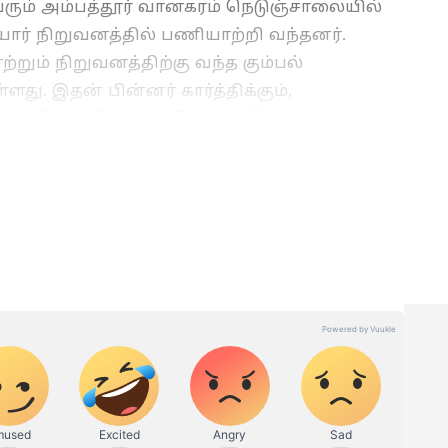
ரும் அம்பத்தூர் வானகரம் நெடுஞ்சாலையில்
ர் நிறுவனத்தில் பணியாற்றி வந்தனர்.
றும் நிறுவனத்திற்கு வந்த கும்பல்
ளது. இதன் பின்னர் கார்த்திக்கும்,
ுந்து வெளியே வந்த போது அதே கும்பல்
க செய்தித்துறையில் பணியாற்றி வரும் இவர்.
சியாநெட் நியூஸ் தமிழில் சப்-எடிட்டராக பணியாற்றி
 குறித்து நன்கு அனுபவம் கொண்டவர். தமிழ்நாடு,
ளை எழுதுவதில் ஆர்வம் கொண்டவர்.